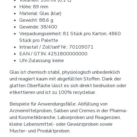
Höhe: 89 mm
Material: Glas (klar)
Gewicht: 88,6 g
Gewinde: 38/400
Verpackungseinheit: 81 Stück pro Karton, 4860
Stück pro Palette
Intrastat / Zolltarif Nr.: 70109071
EAN / GTIN: 4251800000000
UN-Zulassung: keine
Glas ist chemisch stabil, physiologisch unbedenklich
und reagiert kaum mit abgefüllten Stoffen. Dank der
glatten Oberfläche lässt es sich direkt bedrucken oder
etikettieren und ist zu 100% recyclebar.
Beispiele für Anwendungsfälle: Abfüllung von
Arzneimittelproben, Salben und Cremes in der Pharma-
und Kosmetikbranche, Laborproben und Reagenzien,
kleine Lebensmittel- oder Gewürzproben sowie
Muster- und Produktproben.