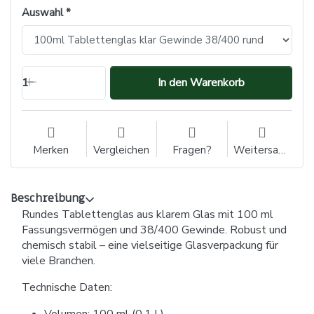
Auswahl
1
In den Warenkorb
Merken
Vergleichen
Fragen?
Weitersagen
Beschreibung
Rundes Tablettenglas aus klarem Glas mit 100 ml
Fassungsvermögen und 38/400 Gewinde. Robust und
chemisch stabil – eine vielseitige Glasverpackung für
viele Branchen.
Technische Daten:
Volumen: 100 ml (0,1 L)