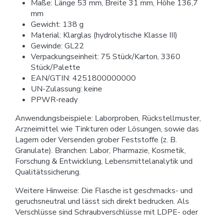
Maße: Länge 53 mm, Breite 31 mm, Höhe 136,7
mm
Gewicht: 138 g
Material: Klarglas (hydrolytische Klasse III)
Gewinde: GL22
Verpackungseinheit: 75 Stück/Karton, 3360
Stück/Palette
EAN/GTIN: 4251800000000
UN-Zulassung: keine
PPWR-ready
Anwendungsbeispiele: Laborproben, Rückstellmuster,
Arzneimittel wie Tinkturen oder Lösungen, sowie das
Lagern oder Versenden grober Feststoffe (z. B.
Granulate). Branchen: Labor, Pharmazie, Kosmetik,
Forschung & Entwicklung, Lebensmittelanalytik und
Qualitätssicherung.
Weitere Hinweise: Die Flasche ist geschmacks- und
geruchsneutral und lässt sich direkt bedrucken. Als
Verschlüsse sind Schraubverschlüsse mit LDPE- oder