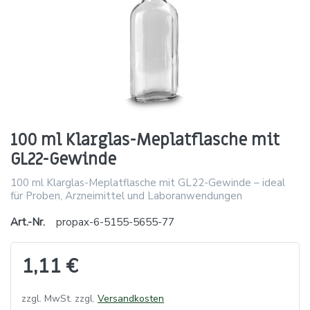
100 ml Klarglas-Meplatflasche mit
GL22-Gewinde
100 ml Klarglas-Meplatflasche mit GL22-Gewinde – ideal
für Proben, Arzneimittel und Laboranwendungen
Art.-Nr.
propax-6-5155-5655-77
1,11 €
zzgl. MwSt. zzgl.
Versandkosten