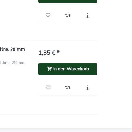
tline, 28 mm
1,35 € *
ftline, 28 mm
In den Warenkorb