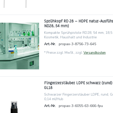
Sprühkopf RD 28 – HDPE natur-Ausfüh
ND28, 54 mm)
Kompakte Sprühpistole RD28, 54 mm, 18,5 
Kosmetik, Haushalt und Industrie
Art.-Nr.
propax-3-8756-73-645
*
Preise zzgl. MwSt., zzgl.
Versandkosten
Fingerzerstäuber LDPE schwarz (rund
GL18
Schwarzer Fingerzerstäuber LDPE, rund, 
0,14 ml/Hub
Art.-Nr.
propax-3-6055-63-666-fpu