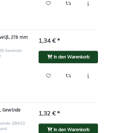
 weiß, 278 mm
1,34 € *
28 Gewinde,
r
In den Warenkorb
, Gewinde
1,32 € *
inde 28/410,
 und
In den Warenkorb