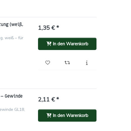
rung (weiß,
1,35 € *
g, weiß – für
In den Warenkorb
) – Gewinde
2,11 € *
Gewinde GL18,
In den Warenkorb