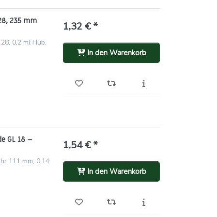
 28, 235 mm
1,32 € *
28, 0,2 ml Hub,
In den Warenkorb
de GL 18 –
1,54 € *
ohr 111 mm, 0,14
In den Warenkorb