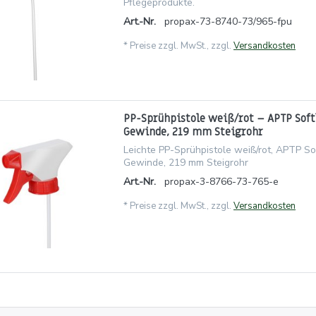
Pflegeprodukte.
Art.-Nr.
propax-73-8740-73/965-fpu
*
Preise zzgl. MwSt., zzgl.
Versandkosten
PP-Sprühpistole weiß/rot – APTP Sof
Gewinde, 219 mm Steigrohr
Leichte PP-Sprühpistole weiß/rot, APTP So
Gewinde, 219 mm Steigrohr
Art.-Nr.
propax-3-8766-73-765-e
*
Preise zzgl. MwSt., zzgl.
Versandkosten