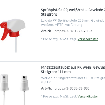
Sprühpistole PP, weiß/rot – Gewinde
Steigrohr
Leichte PP-Sprühpistole 235 mm, Gewinde 
weiß/rot, APTP-Ausführung
Art.-Nr.
propax-3-8756-73-780-e
*
Preise zzgl. MwSt., zzgl.
Versandkosten
Fingerzerstäuber aus PP, weiß, Gewin
Steigrohr 111 mm
Weißer PP-Fingerzerstäuber GL 18, Steigr
ml/Hub
Art.-Nr.
propax-3-6055-63-666
*
Preise zzgl. MwSt., zzgl.
Versandkosten