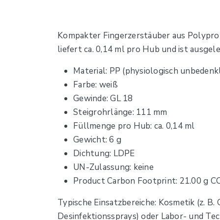
Kompakter Fingerzerstäuber aus Polyprop
liefert ca. 0,14 ml pro Hub und ist ausge
Material: PP (physiologisch unbedenk
Farbe: weiß
Gewinde: GL 18
Steigrohrlänge: 111 mm
Füllmenge pro Hub: ca. 0,14 ml
Gewicht: 6 g
Dichtung: LDPE
UN-Zulassung: keine
Product Carbon Footprint: 21.00 g C
Typische Einsatzbereiche: Kosmetik (z. B.
Desinfektionssprays) oder Labor- und Te