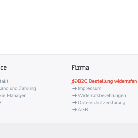
ice
Firma
takt
B2C Bestellung widerrufen
sand und Zahlung
Impressum
kie Manager
Widerrufsbelehrungen
Q
Datenschutzerklärung
AGB