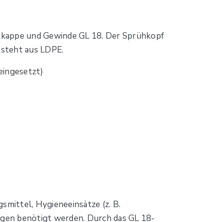
ckkappe und Gewinde GL 18. Der Sprühkopf
esteht aus LDPE.
eingesetzt)
smittel, Hygieneeinsätze (z. B.
ngen benötigt werden. Durch das GL 18-