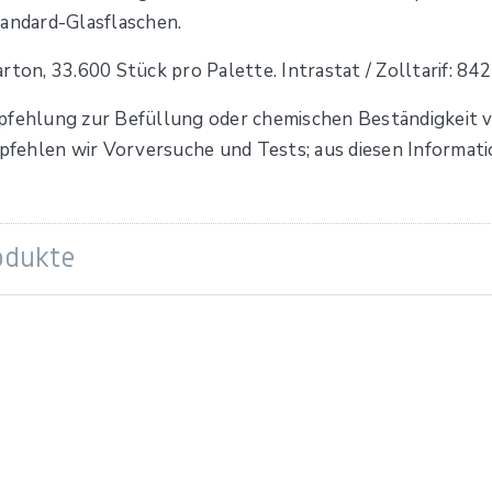
tandard-Glasflaschen.
arton, 33.600 Stück pro Palette. Intrastat / Zolltarif:
pfehlung zur Befüllung oder chemischen Beständigkeit 
empfehlen wir Vorversuche und Tests; aus diesen Informa
odukte