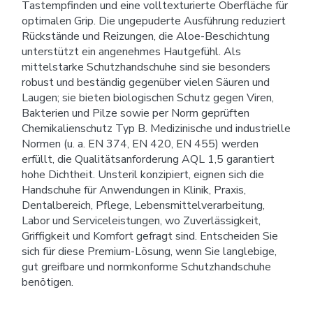
Tastempfinden und eine volltexturierte Oberfläche für
optimalen Grip. Die ungepuderte Ausführung reduziert
Rückstände und Reizungen, die Aloe-Beschichtung
unterstützt ein angenehmes Hautgefühl. Als
mittelstarke Schutzhandschuhe sind sie besonders
robust und beständig gegenüber vielen Säuren und
Laugen; sie bieten biologischen Schutz gegen Viren,
Bakterien und Pilze sowie per Norm geprüften
Chemikalienschutz Typ B. Medizinische und industrielle
Normen (u. a. EN 374, EN 420, EN 455) werden
erfüllt, die Qualitätsanforderung AQL 1,5 garantiert
hohe Dichtheit. Unsteril konzipiert, eignen sich die
Handschuhe für Anwendungen in Klinik, Praxis,
Dentalbereich, Pflege, Lebensmittelverarbeitung,
Labor und Serviceleistungen, wo Zuverlässigkeit,
Griffigkeit und Komfort gefragt sind. Entscheiden Sie
sich für diese Premium-Lösung, wenn Sie langlebige,
gut greifbare und normkonforme Schutzhandschuhe
benötigen.