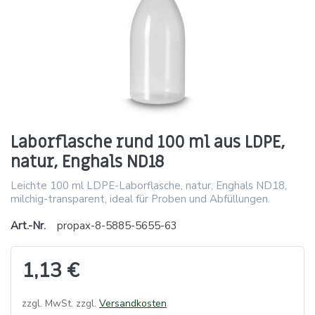
Laborflasche rund 100 ml aus LDPE,
natur, Enghals ND18
Leichte 100 ml LDPE-Laborflasche, natur, Enghals ND18,
milchig-transparent, ideal für Proben und Abfüllungen.
Art.-Nr.
propax-8-5885-5655-63
1,13 €
zzgl. MwSt. zzgl.
Versandkosten