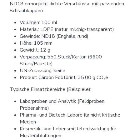
ND18 ermöglicht dichte Verschlüsse mit passenden
Schraubkappen.
Volumen: 100 ml
Material: LDPE (natur, milchig-transparent)
Gewinde: ND18 (Enghals, rund)
Höhe: 105 mm
Gewicht: 12 g
Verpackung: 550 Stück/Karton (6600
Stück/Palette)
UN-Zulassung: keine
Product Carbon Footprint: 35.00 g CO₂e
Typische Einsatzbereiche (Beispiele):
Laborproben und Analytik (Feldproben,
Probenahme)
Pharma- und Biotech-Labore für nicht kritische
Medien
Kosmetik- und Lebensmittelentwicklung für
Musterabfüllungen