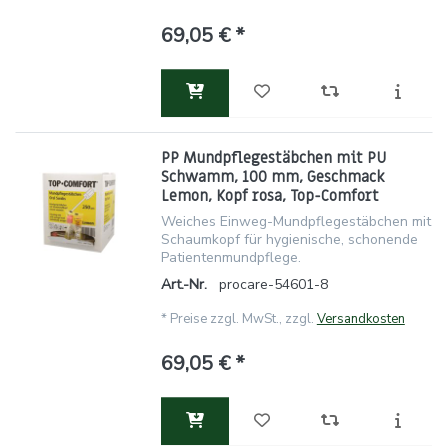
69,05 € *
PP Mundpflegestäbchen mit PU
Schwamm, 100 mm, Geschmack
Lemon, Kopf rosa, Top-Comfort
Weiches Einweg-Mundpflegestäbchen mit
Schaumkopf für hygienische, schonende
Patientenmundpflege.
Art.-Nr.
procare-54601-8
*
Preise zzgl. MwSt., zzgl.
Versandkosten
69,05 € *