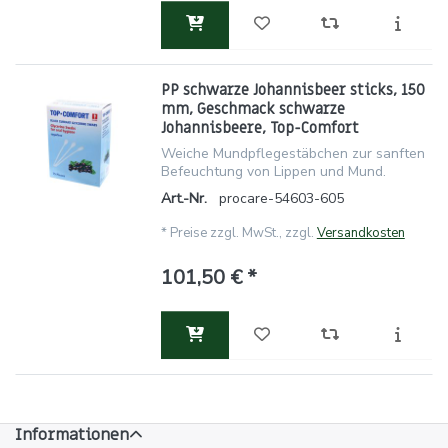
PP schwarze Johannisbeer sticks, 150
mm, Geschmack schwarze
Johannisbeere, Top-Comfort
Weiche Mundpflegestäbchen zur sanften
Befeuchtung von Lippen und Mund.
Art.-Nr.
procare-54603-605
*
Preise zzgl. MwSt., zzgl.
Versandkosten
101,50 € *
Informationen