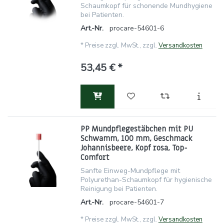
Schaumkopf für schonende Mundhygiene
bei Patienten.
Art.-Nr.
procare-54601-6
*
Preise zzgl. MwSt., zzgl.
Versandkosten
53,45 € *
PP Mundpflegestäbchen mit PU
Schwamm, 100 mm, Geschmack
Johannisbeere, Kopf rosa, Top-
Comfort
Sanfte Einweg-Mundpflege mit
Polyurethan-Schaumkopf für hygienische
Reinigung bei Patienten.
Art.-Nr.
procare-54601-7
*
Preise zzgl. MwSt., zzgl.
Versandkosten