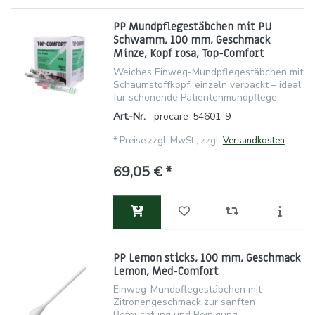
PP Mundpflegestäbchen mit PU
Schwamm, 100 mm, Geschmack
Minze, Kopf rosa, Top-Comfort
Weiches Einweg-Mundpflegestäbchen mit
Schaumstoffkopf, einzeln verpackt – ideal
für schonende Patientenmundpflege.
Art.-Nr.
procare-54601-9
*
Preise zzgl. MwSt., zzgl.
Versandkosten
69,05 € *
PP Lemon sticks, 100 mm, Geschmack
Lemon, Med-Comfort
Einweg-Mundpflegestäbchen mit
Zitronengeschmack zur sanften
Befeuchtung und Reinigung.