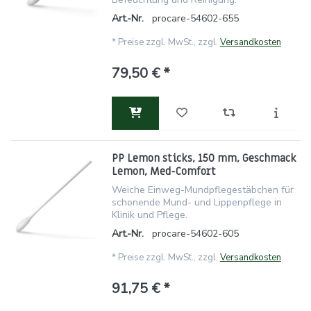
Art.-Nr.
procare-54602-655
*
Preise zzgl. MwSt., zzgl.
Versandkosten
79,50 € *
PP Lemon sticks, 150 mm, Geschmack
Lemon, Med-Comfort
Weiche Einweg-Mundpflegestäbchen für
schonende Mund- und Lippenpflege in
Klinik und Pflege.
Art.-Nr.
procare-54602-605
*
Preise zzgl. MwSt., zzgl.
Versandkosten
91,75 € *