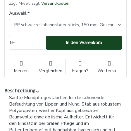
zzgl. MwSt. zzgl.
Versandkosten
Auswahl
1
In den Warenkorb
Merken
Vergleichen
Fragen?
Weitersagen
Beschreibung
Sanfte Mundpflegestäbchen für die schonende
Befeuchtung von Lippen und Mund. Stab aus robustem
Polypropylen, weicher Kopf aus gebleichter
Baumwolle ohne optische Aufheller. Entwickelt für
den Einsatz in der oralen Pflege und im
Patientenbedarf: gut handhabbar, hygienisch und mit