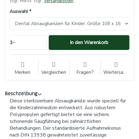
zzgl. MwSt. zzgl.
Versandkosten
Auswahl
1
In den Warenkorb
Merken
Vergleichen
Fragen?
Weitersagen
Beschreibung
Diese sterilisierbare Absaugkanüle wurde speziell für
die Kinderzahnmedizin entwickelt. Aus robustem
Polypropylen gefertigt bietet sie eine sichere,
schonende Saugführung bei zahnärztlichen
Behandlungen. Der standardisierte Aufnahmekonus
nach DIN 13938 gewährleistet zuverlässige