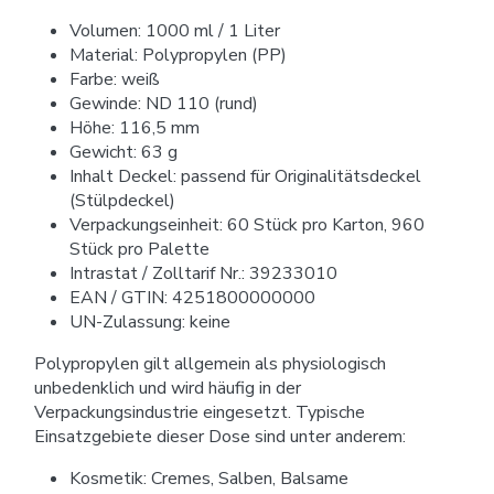
Volumen: 1000 ml / 1 Liter
Material: Polypropylen (PP)
Farbe: weiß
Gewinde: ND 110 (rund)
Höhe: 116,5 mm
Gewicht: 63 g
Inhalt Deckel: passend für Originalitätsdeckel
(Stülpdeckel)
Verpackungseinheit: 60 Stück pro Karton, 960
Stück pro Palette
Intrastat / Zolltarif Nr.: 39233010
EAN / GTIN: 4251800000000
UN-Zulassung: keine
Polypropylen gilt allgemein als physiologisch
unbedenklich und wird häufig in der
Verpackungsindustrie eingesetzt. Typische
Einsatzgebiete dieser Dose sind unter anderem:
Kosmetik: Cremes, Salben, Balsame