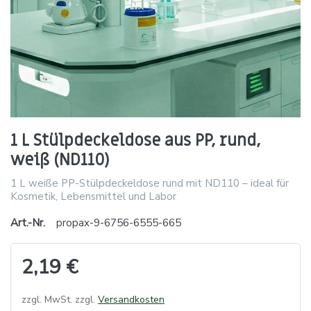
1 L Stülpdeckeldose aus PP, rund,
weiß (ND110)
1 L weiße PP-Stülpdeckeldose rund mit ND110 – ideal für
Kosmetik, Lebensmittel und Labor
Art.-Nr.
propax-9-6756-6555-665
2,19 €
zzgl. MwSt. zzgl.
Versandkosten