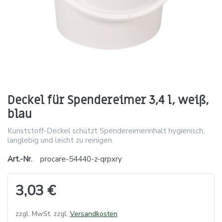
Deckel für Spendereimer 3,4 l, weiß,
blau
Kunststoff-Deckel schützt Spendereimerinhalt hygienisch,
langlebig und leicht zu reinigen.
Art.-Nr.
procare-54440-z-qrpxry
3,03 €
zzgl. MwSt. zzgl.
Versandkosten