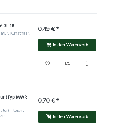
e GL 18
0,49 € *
atur, Kunsthaar,
In den Warenkorb
tur (Typ MWR
0,70 € *
ur) – leicht,
rie.
In den Warenkorb