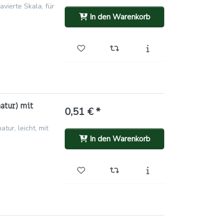
avierte Skala, für
In den Warenkorb
atur) mit
0,51 € *
ur, leicht, mit
In den Warenkorb