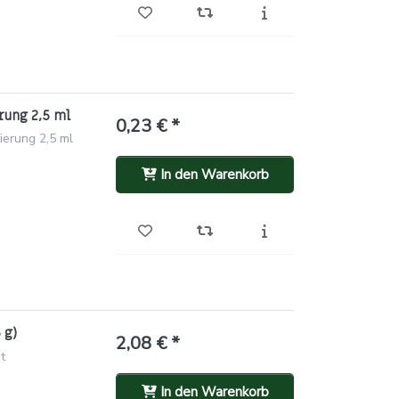
rung 2,5 ml
0,23 € *
ierung 2,5 ml
In den Warenkorb
 g)
2,08 € *
t
In den Warenkorb