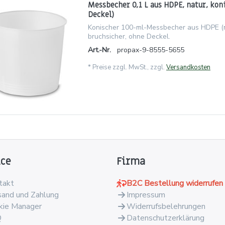
Messbecher 0,1 L aus HDPE, natur, kon
Deckel)
Konischer 100-ml-Messbecher aus HDPE (na
bruchsicher, ohne Deckel.
Art.-Nr.
propax-9-8555-5655
*
Preise zzgl. MwSt., zzgl.
Versandkosten
ice
Firma
takt
B2C Bestellung widerrufen
sand und Zahlung
Impressum
kie Manager
Widerrufsbelehrungen
Q
Datenschutzerklärung