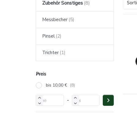
Sort
Zubehör Sonstiges
Messbecher
Pinsel
Trichter
Preis
bis 10,00 €
-