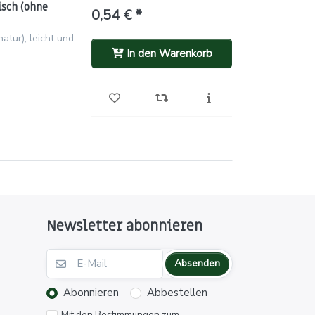
isch (ohne
0,54 € *
tur), leicht und
In den Warenkorb
Newsletter abonnieren
Absenden
Abonnieren
Abbestellen
Mit den Bestimmungen zum