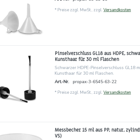
*
Preise zzgl. MwSt., zzgl.
Versandkosten
Pinselverschluss GL18 aus HDPE, schw
Kunsthaar für 30 ml Flaschen
Schwarzer HDPE-Pinselverschluss GL18 m
Kunsthaar für 30 ml Flaschen.
Art.-Nr.
propax-3-6545-63-22
*
Preise zzgl. MwSt., zzgl.
Versandkosten
Messbecher 15 ml aus PP, natur, zylind
VS)