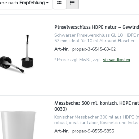
iere nach
Empfehlung
Pinselverschluss HDPE natur – Gewind
Schwarzer Pinselverschluss GL 18, HDPE n
57 mm, ideal für 10 ml Allround‑Flaschen
Art.-Nr.
propax-3-6545-63-02
*
Preise zzgl. MwSt., zzgl.
Versandkosten
Messbecher 300 ml, konisch, HDPE na
0030)
Konischer Messbecher 300 ml aus HDPE (nat
robust, ideal für Labor, Kosmetik und Indust
Art.-Nr.
propax-9-8555-5855