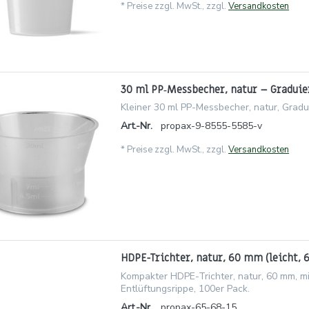
*
Preise zzgl. MwSt., zzgl.
Versandkosten
30 ml PP‑Messbecher, natur – Graduie
Kleiner 30 ml PP-Messbecher, natur, Gradu
Art.-Nr.
propax-9-8555-5585-v
*
Preise zzgl. MwSt., zzgl.
Versandkosten
HDPE-Trichter, natur, 60 mm (leicht, 6
Kompakter HDPE-Trichter, natur, 60 mm, mi
Entlüftungsrippe, 100er Pack.
Art.-Nr.
propax-65-68-15