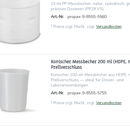
15 ml PP-Messbecher, natur, zylindrisch, gr
präzises Dosieren (PP28 VS).
Art.-Nr.
propax-9-8555-5560
*
Preise zzgl. MwSt., zzgl.
Versandkosten
Konischer Messbecher 200 ml (HDPE, n
Prellverschluss
Konischer 200-ml-Messbecher aus HDPE, nat
Prellverschluss — ideal für Dosier- und
Laboranwendungen.
Art.-Nr.
propax-9-8555-5755
*
Preise zzgl. MwSt., zzgl.
Versandkosten