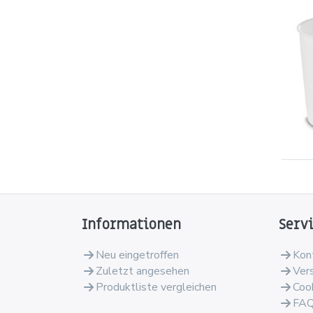
Informationen
Serv
Neu eingetroffen
Kon
Zuletzt angesehen
Ver
Produktliste vergleichen
Coo
FA