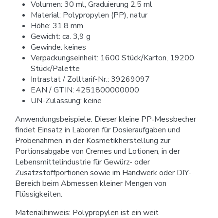
Volumen: 30 ml, Graduierung 2,5 ml
Material: Polypropylen (PP), natur
Höhe: 31,8 mm
Gewicht: ca. 3,9 g
Gewinde: keines
Verpackungseinheit: 1600 Stück/Karton, 19200
Stück/Palette
Intrastat / Zolltarif-Nr.: 39269097
EAN / GTIN: 4251800000000
UN-Zulassung: keine
Anwendungsbeispiele: Dieser kleine PP‑Messbecher
findet Einsatz in Laboren für Dosieraufgaben und
Probenahmen, in der Kosmetikherstellung zur
Portionsabgabe von Cremes und Lotionen, in der
Lebensmittelindustrie für Gewürz- oder
Zusatzstoffportionen sowie im Handwerk oder DIY-
Bereich beim Abmessen kleiner Mengen von
Flüssigkeiten.
Materialhinweis: Polypropylen ist ein weit