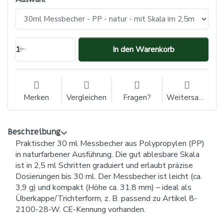
1
In den Warenkorb
Merken
Vergleichen
Fragen?
Weitersagen
Beschreibung
Praktischer 30 ml Messbecher aus Polypropylen (PP)
in naturfarbener Ausführung. Die gut ablesbare Skala
ist in 2,5 ml Schritten graduiert und erlaubt präzise
Dosierungen bis 30 ml. Der Messbecher ist leicht (ca.
3,9 g) und kompakt (Höhe ca. 31,8 mm) – ideal als
Überkappe/Trichterform, z. B. passend zu Artikel 8-
2100-28-W. CE-Kennung vorhanden.