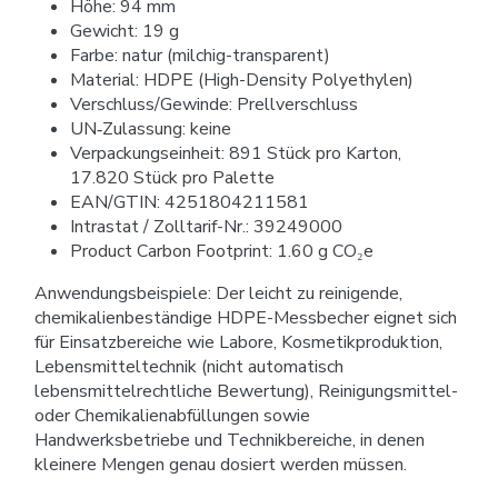
Höhe: 94 mm
Gewicht: 19 g
Farbe: natur (milchig-transparent)
Material: HDPE (High-Density Polyethylen)
Verschluss/Gewinde: Prellverschluss
UN‑Zulassung: keine
Verpackungseinheit: 891 Stück pro Karton,
17.820 Stück pro Palette
EAN/GTIN: 4251804211581
Intrastat / Zolltarif-Nr.: 39249000
Product Carbon Footprint: 1.60 g CO₂e
Anwendungsbeispiele: Der leicht zu reinigende,
chemikalienbeständige HDPE-Messbecher eignet sich
für Einsatzbereiche wie Labore, Kosmetikproduktion,
Lebensmitteltechnik (nicht automatisch
lebensmittelrechtliche Bewertung), Reinigungsmittel-
oder Chemikalienabfüllungen sowie
Handwerksbetriebe und Technikbereiche, in denen
kleinere Mengen genau dosiert werden müssen.