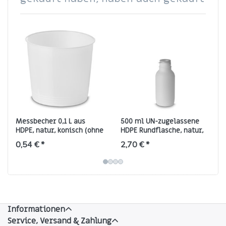
Messbecher 0,1 L aus
500 ml UN-zugelassene
HDPE, natur, konisch (ohne
HDPE Rundflasche, natur,
Deckel)
OV45, 50 g
0,54 € *
2,70 € *
Informationen
Service, Versand & Zahlung