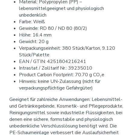
Material: Polypropylen (PP) –
lebensmittelgeeignet und physiologisch
unbedenklich
Farbe: Weiß
Gewinde: RD 80 / ND 80 (80/2)
Höhe: 16,4 mm
Gewicht: 20 g
Verpackungseinheit: 380 Stück/Karton, 9.120
Stück/Palette
EAN / GTIN: 4251804216241
Intrastat / Zolltarif Nr.: 39235010
Product Carbon Footprint: 70.70 g CO₂e
Hinweis: keine UN-Zulassung (nicht für
verpackungspflichtige Gefahrgüter)
Geeignet für zahlreiche Anwendungen: Lebensmittel-
und Getränkegebinde, Kosmetik- und Pflegeprodukte,
Reinigungsmittel sowie industrielle Flüssigkeiten, bei
denen eine sichere, formstabile und physiologisch
unbedenkliche Verschlusslösung benötigt wird. Die
PE-Schaumeinlage verbessert die Auslaufsicherheit