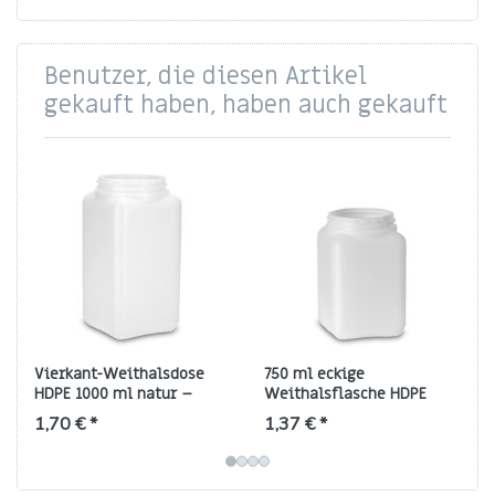
Benutzer, die diesen Artikel
gekauft haben, haben auch gekauft
Vierkant-Weithalsdose
750 ml eckige
HDPE 1000 ml natur –
Weithalsflasche HDPE
eckig, Gewinde RD/ND 80
natur, Gewinde RD 80
1,70 € *
1,37 € *