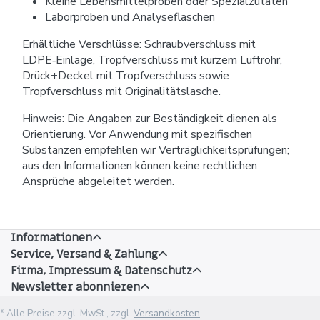
Kleine Lebensmittelproben oder Spezialzutaten
Laborproben und Analyseflaschen
Erhältliche Verschlüsse: Schraubverschluss mit
LDPE‑Einlage, Tropfverschluss mit kurzem Luftrohr,
Drück+Deckel mit Tropfverschluss sowie
Tropfverschluss mit Originalitätslasche.
Hinweis: Die Angaben zur Beständigkeit dienen als
Orientierung. Vor Anwendung mit spezifischen
Substanzen empfehlen wir Verträglichkeitsprüfungen;
aus den Informationen können keine rechtlichen
Ansprüche abgeleitet werden.
Informationen
Service, Versand & Zahlung
Firma, Impressum & Datenschutz
Newsletter abonnieren
* Alle Preise zzgl. MwSt., zzgl.
Versandkosten