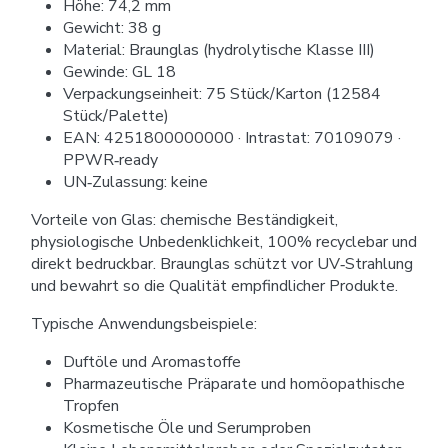
Höhe: 74,2 mm
Gewicht: 38 g
Material: Braunglas (hydrolytische Klasse III)
Gewinde: GL 18
Verpackungseinheit: 75 Stück/Karton (12584
Stück/Palette)
EAN: 4251800000000 · Intrastat: 70109079 ·
PPWR‑ready
UN‑Zulassung: keine
Vorteile von Glas: chemische Beständigkeit,
physiologische Unbedenklichkeit, 100% recyclebar und
direkt bedruckbar. Braunglas schützt vor UV‑Strahlung
und bewahrt so die Qualität empfindlicher Produkte.
Typische Anwendungsbeispiele:
Duftöle und Aromastoffe
Pharmazeutische Präparate und homöopathische
Tropfen
Kosmetische Öle und Serumproben