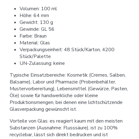
Volumen: 100 ml
Höhe: 64 mm
Gewicht: 130 g
Gewinde: GL 56
Farbe: Braun
Material: Glas
Verpackungseinheit: 48 Stück/Karton, 4200
Stück/Palette
UN-Zulassung: keine
Typische Einsatzbereiche: Kosmetik (Cremes, Salben,
Balsame), Labor und Pharmazie (Probenbehälter,
Mustervorbereitung), Lebensmittel (Gewürze, Pasten,
Öle) sowie für handwerkliche oder kleine
Produktionsmengen, bei denen eine lichtschützende
Glasverpackung gewünscht ist.
Vorteile von Glas: es reagiert kaum mit den meisten
Substanzen (Ausnahme: Flusssäure), ist zu 100%
recyclebar, lässt sich direkt bedrucken und ist