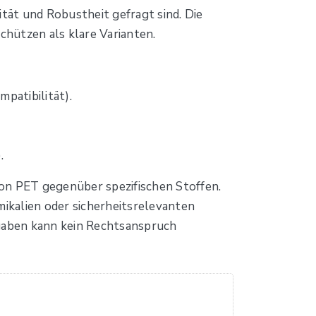
ität und Robustheit gefragt sind. Die
chützen als klare Varianten.
patibilität).
.
von PET gegenüber spezifischen Stoffen.
ikalien oder sicherheitsrelevanten
gaben kann kein Rechtsanspruch