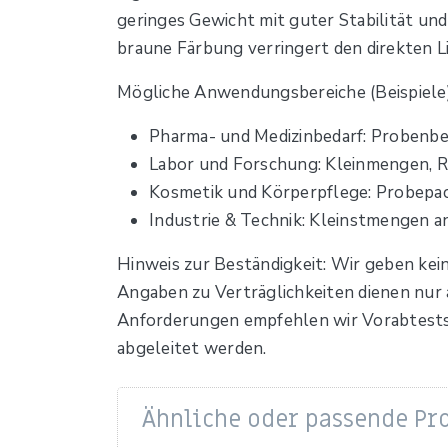
geringes Gewicht mit guter Stabilität und
braune Färbung verringert den direkten Li
Mögliche Anwendungsbereiche (Beispiele)
Pharma- und Medizinbedarf: Probenbeh
Labor und Forschung: Kleinmengen, 
Kosmetik und Körperpflege: Probepa
Industrie & Technik: Kleinstmengen a
Hinweis zur Beständigkeit: Wir geben kei
Angaben zu Verträglichkeiten dienen nur 
Anforderungen empfehlen wir Vorabtests 
abgeleitet werden.
Ähnliche oder passende Pr