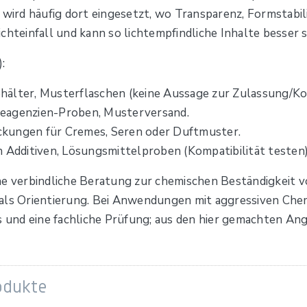
 wird häufig dort eingesetzt, wo Transparenz, Formstabil
chteinfall und kann so lichtempfindliche Inhalte besser s
:
älter, Musterflaschen (keine Aussage zur Zulassung/Kom
Reagenzien-Proben, Musterversand.
ckungen für Cremes, Seren oder Duftmuster.
n Additiven, Lösungsmittelproben (Kompatibilität testen)
ne verbindliche Beratung zur chemischen Beständigkeit 
als Orientierung. Bei Anwendungen mit aggressiven Chem
und eine fachliche Prüfung; aus den hier gemachten An
odukte