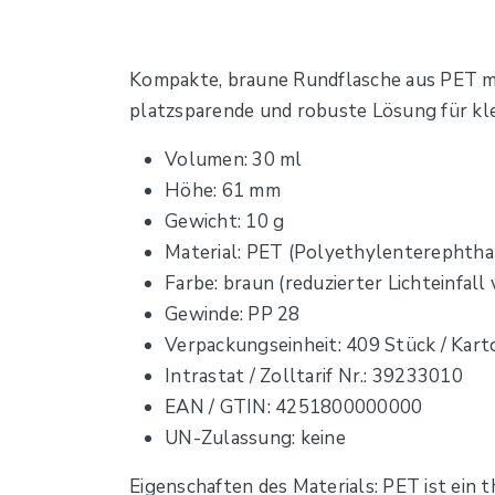
Kompakte, braune Rundflasche aus PET mit
platzsparende und robuste Lösung für kl
Volumen: 30 ml
Höhe: 61 mm
Gewicht: 10 g
Material: PET (Polyethylenterephtha
Farbe: braun (reduzierter Lichteinfall 
Gewinde: PP 28
Verpackungseinheit: 409 Stück / Kart
Intrastat / Zolltarif Nr.: 39233010
EAN / GTIN: 4251800000000
UN-Zulassung: keine
Eigenschaften des Materials: PET ist ein 