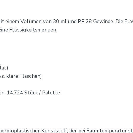
 einem Volumen von 30 ml und PP 28 Gewinde. Die Flasch
eine Flüssigkeitsmengen.
lat)
vs. klare Flaschen)
on, 14.724 Stück / Palette
thermoplastischer Kunststoff, der bei Raumtemperatur ste