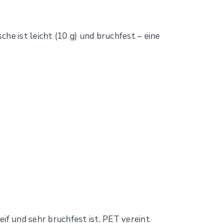
e ist leicht (10 g) und bruchfest – eine
if und sehr bruchfest ist. PET vereint