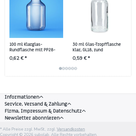
100 ml Klarglas-
30 ml Glas-Tropfflasche
Rundflasche mit PP28-
klar, GL18, rund
Gewinde (Medizinflasche)
0,62 € *
0,59 € *
Informationen
Service, Versand & Zahlung
Firma, Impressum & Datenschutz
Newsletter abonnieren
* Alle Preise zzgl. MwSt., zzgl.
Versandkosten
Copyright © 2026 subolab. Alle Rechte vorbehalten.