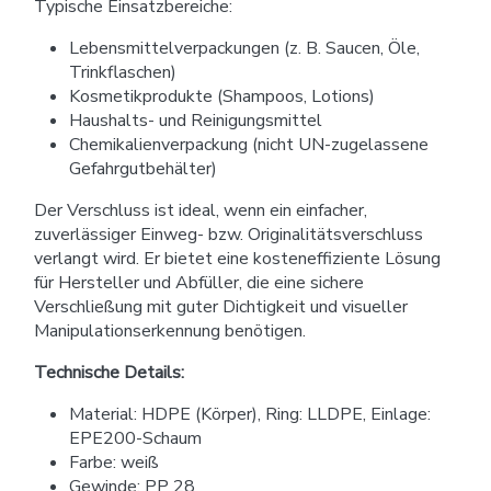
Typische Einsatzbereiche:
Lebensmittelverpackungen (z. B. Saucen, Öle,
Trinkflaschen)
Kosmetikprodukte (Shampoos, Lotions)
Haushalts- und Reinigungsmittel
Chemikalienverpackung (nicht UN-zugelassene
Gefahrgutbehälter)
Der Verschluss ist ideal, wenn ein einfacher,
zuverlässiger Einweg- bzw. Originalitätsverschluss
verlangt wird. Er bietet eine kosteneffiziente Lösung
für Hersteller und Abfüller, die eine sichere
Verschließung mit guter Dichtigkeit und visueller
Manipulationserkennung benötigen.
Technische Details:
Material: HDPE (Körper), Ring: LLDPE, Einlage:
EPE200-Schaum
Farbe: weiß
Gewinde: PP 28