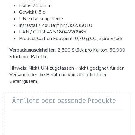
Höhe: 21,5 mm
Gewicht: 5 g
UN-Zulassung: keine
Intrastat / Zolltarif Nr.: 39235010
EAN / GTIN: 4251804220965
Product Carbon Footprint: 0,70 g CO₂e pro Stück
Verpackungseinheiten:
2.500 Stück pro Karton, 50.000
Stück pro Palette.
Hinweis: Nicht UN-zugelassen – nicht geeignet für den
Versand oder die Befüllung von UN-pflichtigen
Gefahrgütern.
Ähnliche oder passende Produkte