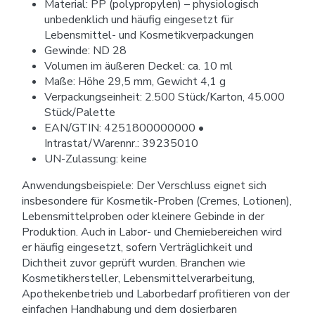
Material: PP (polypropylen) – physiologisch
unbedenklich und häufig eingesetzt für
Lebensmittel- und Kosmetikverpackungen
Gewinde: ND 28
Volumen im äußeren Deckel: ca. 10 ml
Maße: Höhe 29,5 mm, Gewicht 4,1 g
Verpackungseinheit: 2.500 Stück/Karton, 45.000
Stück/Palette
EAN/GTIN: 4251800000000 •
Intrastat/Warennr.: 39235010
UN-Zulassung: keine
Anwendungsbeispiele: Der Verschluss eignet sich
insbesondere für Kosmetik-Proben (Cremes, Lotionen),
Lebensmittelproben oder kleinere Gebinde in der
Produktion. Auch in Labor- und Chemiebereichen wird
er häufig eingesetzt, sofern Verträglichkeit und
Dichtheit zuvor geprüft wurden. Branchen wie
Kosmetikhersteller, Lebensmittelverarbeitung,
Apothekenbetrieb und Laborbedarf profitieren von der
einfachen Handhabung und dem dosierbaren