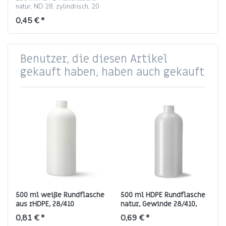
natur, ND 28, zylindrisch, 20
g, geschmacksneutral
0,45 € *
Benutzer, die diesen Artikel
gekauft haben, haben auch gekauft
500 ml weiße Rundflasche
500 ml HDPE Rundflasche
aus rHDPE, 28/410
natur, Gewinde 28/410,
(Rundschulter)
Rundschulter (35 g)
0,81 € *
0,69 € *