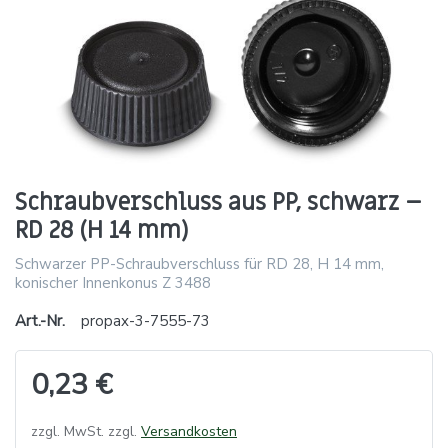
Schraubverschluss aus PP, schwarz –
RD 28 (H 14 mm)
Schwarzer PP-Schraubverschluss für RD 28, H 14 mm,
konischer Innenkonus Z 3488
Art.-Nr.
propax-3-7555-73
0,23 €
zzgl. MwSt. zzgl.
Versandkosten