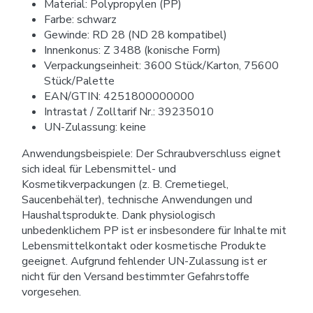
Material: Polypropylen (PP)
Farbe: schwarz
Gewinde: RD 28 (ND 28 kompatibel)
Innenkonus: Z 3488 (konische Form)
Verpackungseinheit: 3600 Stück/Karton, 75600
Stück/Palette
EAN/GTIN: 4251800000000
Intrastat / Zolltarif Nr.: 39235010
UN-Zulassung: keine
Anwendungsbeispiele: Der Schraubverschluss eignet
sich ideal für Lebensmittel- und
Kosmetikverpackungen (z. B. Cremetiegel,
Saucenbehälter), technische Anwendungen und
Haushaltsprodukte. Dank physiologisch
unbedenklichem PP ist er insbesondere für Inhalte mit
Lebensmittelkontakt oder kosmetische Produkte
geeignet. Aufgrund fehlender UN-Zulassung ist er
nicht für den Versand bestimmter Gefahrstoffe
vorgesehen.