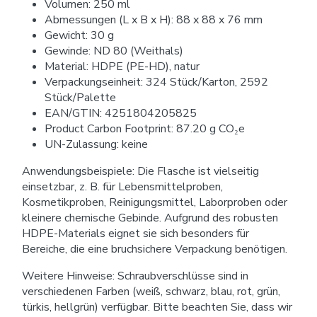
Volumen: 250 ml
Abmessungen (L x B x H): 88 x 88 x 76 mm
Gewicht: 30 g
Gewinde: ND 80 (Weithals)
Material: HDPE (PE-HD), natur
Verpackungseinheit: 324 Stück/Karton, 2592
Stück/Palette
EAN/GTIN: 4251804205825
Product Carbon Footprint: 87.20 g CO₂e
UN-Zulassung: keine
Anwendungsbeispiele: Die Flasche ist vielseitig
einsetzbar, z. B. für Lebensmittelproben,
Kosmetikproben, Reinigungsmittel, Laborproben oder
kleinere chemische Gebinde. Aufgrund des robusten
HDPE-Materials eignet sie sich besonders für
Bereiche, die eine bruchsichere Verpackung benötigen.
Weitere Hinweise: Schraubverschlüsse sind in
verschiedenen Farben (weiß, schwarz, blau, rot, grün,
türkis, hellgrün) verfügbar. Bitte beachten Sie, dass wir