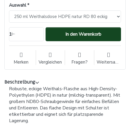
Auswahl
1
In den Warenkorb
Merken
Vergleichen
Fragen?
Weitersagen
Beschreibung
Robuste, eckige Weithals-Flasche aus High-Density-
Polyethylen (HDPE) in natur (milchig-transparent). Mit
großem ND80-Schraubgewinde für einfaches Befüllen
und Entleeren. Das flache Design mit Schulter ist
etikettierbar und eignet sich für platzsparende
Lagerung.