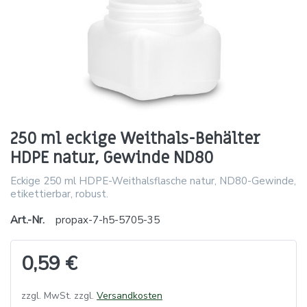
250 ml eckige Weithals-Behälter
HDPE natur, Gewinde ND80
Eckige 250 ml HDPE-Weithalsflasche natur, ND80-Gewinde,
etikettierbar, robust.
Art.-Nr.
propax-7-h5-5705-35
0,59 €
zzgl. MwSt. zzgl.
Versandkosten