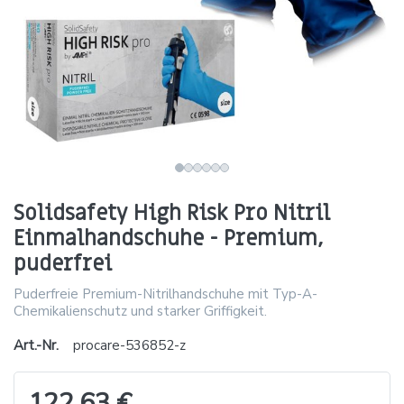
Solidsafety High Risk Pro Nitril
Einmalhandschuhe - Premium,
puderfrei
Puderfreie Premium-Nitrilhandschuhe mit Typ-A-
Chemikalienschutz und starker Griffigkeit.
Art.-Nr.
procare-536852-z
122,63 €