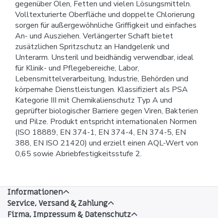
gegenüber Ölen, Fetten und vielen Lösungsmitteln.
Volltexturierte Oberfläche und doppelte Chlorierung
sorgen für außergewöhnliche Griffigkeit und einfaches
An- und Ausziehen. Verlängerter Schaft bietet
zusätzlichen Spritzschutz an Handgelenk und
Unterarm. Unsteril und beidhändig verwendbar, ideal
für Klinik- und Pflegebereiche, Labor,
Lebensmittelverarbeitung, Industrie, Behörden und
körpernahe Dienstleistungen. Klassifiziert als PSA
Kategorie III mit Chemikalienschutz Typ A und
geprüfter biologischer Barriere gegen Viren, Bakterien
und Pilze. Produkt entspricht internationalen Normen
(ISO 18889, EN 374-1, EN 374-4, EN 374-5, EN
388, EN ISO 21420) und erzielt einen AQL-Wert von
0,65 sowie Abriebfestigkeitsstufe 2.
Informationen
Service, Versand & Zahlung
Firma, Impressum & Datenschutz