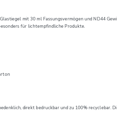
Glastiegel mit 30 ml Fassungsvermögen und ND44 Gewin
besonders für lichtempfindliche Produkte.
arton
bedenklich, direkt bedruckbar und zu 100% recyclebar. Die