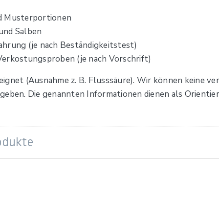
nd Musterportionen
und Salben
hrung (je nach Beständigkeitstest)
Verkostungsproben (je nach Vorschrift)
geeignet (Ausnahme z. B. Flusssäure). Wir können keine v
geben. Die genannten Informationen dienen als Orientieru
odukte