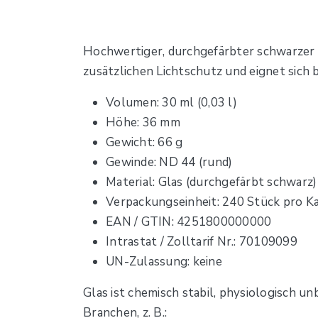
Hochwertiger, durchgefärbter schwarzer 
zusätzlichen Lichtschutz und eignet sich 
Volumen: 30 ml (0,03 l)
Höhe: 36 mm
Gewicht: 66 g
Gewinde: ND 44 (rund)
Material: Glas (durchgefärbt schwarz)
Verpackungseinheit: 240 Stück pro K
EAN / GTIN: 4251800000000
Intrastat / Zolltarif Nr.: 70109099
UN-Zulassung: keine
Glas ist chemisch stabil, physiologisch un
Branchen, z. B.: