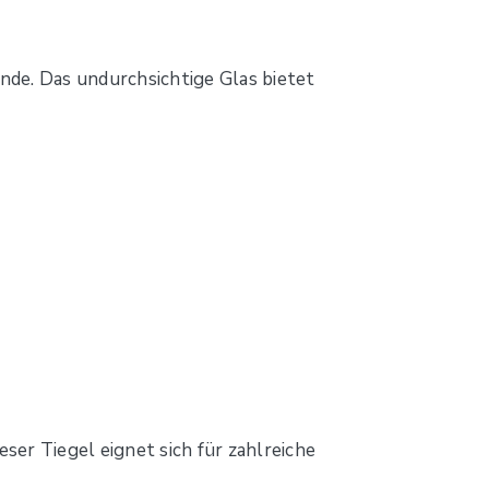
de. Das undurchsichtige Glas bietet
ser Tiegel eignet sich für zahlreiche