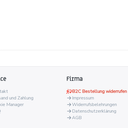
ice
Firma
takt
B2C Bestellung widerrufen
sand und Zahlung
Impressum
kie Manager
Widerrufsbelehrungen
Q
Datenschutzerklärung
AGB