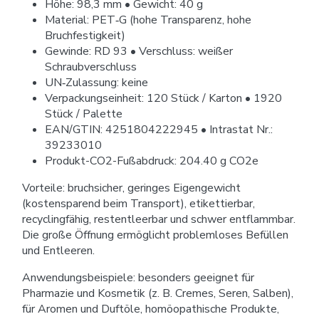
Höhe: 98,3 mm • Gewicht: 40 g
Material: PET‑G (hohe Transparenz, hohe
Bruchfestigkeit)
Gewinde: RD 93 • Verschluss: weißer
Schraubverschluss
UN‑Zulassung: keine
Verpackungseinheit: 120 Stück / Karton • 1920
Stück / Palette
EAN/GTIN: 4251804222945 • Intrastat Nr.:
39233010
Produkt-CO2-Fußabdruck: 204.40 g CO2e
Vorteile: bruchsicher, geringes Eigengewicht
(kostensparend beim Transport), etikettierbar,
recyclingfähig, restentleerbar und schwer entflammbar.
Die große Öffnung ermöglicht problemloses Befüllen
und Entleeren.
Anwendungsbeispiele: besonders geeignet für
Pharmazie und Kosmetik (z. B. Cremes, Seren, Salben),
für Aromen und Duftöle, homöopathische Produkte,