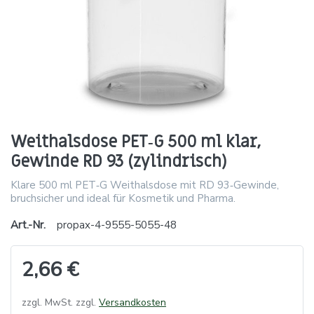
Weithalsdose PET‑G 500 ml klar,
Gewinde RD 93 (zylindrisch)
Klare 500 ml PET‑G Weithalsdose mit RD 93‑Gewinde,
bruchsicher und ideal für Kosmetik und Pharma.
Art.-Nr.
propax-4-9555-5055-48
2,66 €
zzgl. MwSt. zzgl.
Versandkosten