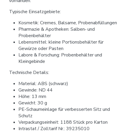
vorhanden.
Typische Einsatzgebiete:
Kosmetik: Cremes, Balsame, Probenabfüllungen
Pharmazie & Apotheken: Salben‑ und
Probenbehälter
Lebensmittel: kleine Portionsbehälter für
Gewürze oder Pasten
Labore & Forschung: Probenbehälter und
Kleingebinde
Technische Details:
Material: ABS (schwarz)
Gewinde: ND 44
Höhe: 13 mm
Gewicht: 30 g
PE-Schaumeinlage für verbesserten Sitz und
Schutz
Verpackungseinheit: 1188 Stück pro Karton
Intrastat / Zolltarif Nr.: 39235010