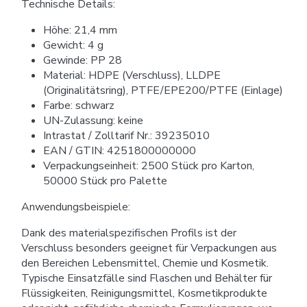
Technische Details:
Höhe: 21,4 mm
Gewicht: 4 g
Gewinde: PP 28
Material: HDPE (Verschluss), LLDPE
(Originalitätsring), PTFE/EPE200/PTFE (Einlage)
Farbe: schwarz
UN-Zulassung: keine
Intrastat / Zolltarif Nr.: 39235010
EAN / GTIN: 4251800000000
Verpackungseinheit: 2500 Stück pro Karton,
50000 Stück pro Palette
Anwendungsbeispiele:
Dank des materialspezifischen Profils ist der
Verschluss besonders geeignet für Verpackungen aus
den Bereichen Lebensmittel, Chemie und Kosmetik.
Typische Einsatzfälle sind Flaschen und Behälter für
Flüssigkeiten, Reinigungsmittel, Kosmetikprodukte