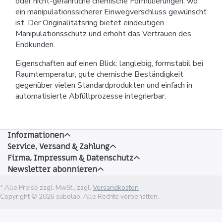
oder nicht-gefährliche chemische Formulierungen, wo
ein manipulationssicherer Einwegverschluss gewünscht
ist. Der Originalitätsring bietet eindeutigen
Manipulationsschutz und erhöht das Vertrauen des
Endkunden.
Eigenschaften auf einen Blick: langlebig, formstabil bei
Raumtemperatur, gute chemische Beständigkeit
gegenüber vielen Standardprodukten und einfach in
automatisierte Abfüllprozesse integrierbar.
Informationen
Service, Versand & Zahlung
Firma, Impressum & Datenschutz
Newsletter abonnieren
* Alle Preise zzgl. MwSt., zzgl.
Versandkosten
Copyright © 2026 subolab. Alle Rechte vorbehalten.