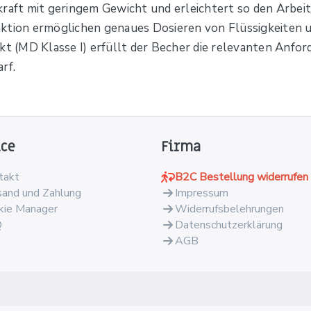
raft mit geringem Gewicht und erleichtert so den Arbeits
nktion ermöglichen genaues Dosieren von Flüssigkeiten
kt (MD Klasse I) erfüllt der Becher die relevanten Anfo
rf.
ice
Firma
takt
B2C Bestellung widerrufen
sand und Zahlung
Impressum
kie Manager
Widerrufsbelehrungen
Q
Datenschutzerklärung
AGB