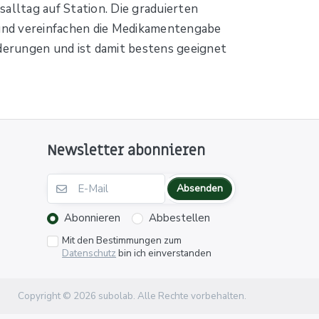
alltag auf Station. Die graduierten
 und vereinfachen die Medikamentengabe
rderungen und ist damit bestens geeignet
Newsletter abonnieren
Absenden
Abonnieren
Abbestellen
Mit den Bestimmungen zum
Datenschutz
bin ich einverstanden
Copyright © 2026 subolab. Alle Rechte vorbehalten.