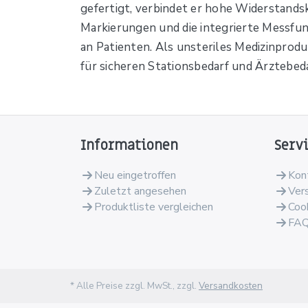
gefertigt, verbindet er hohe Widerstandsk
Markierungen und die integrierte Messfu
an Patienten. Als unsteriles Medizinprodu
für sicheren Stationsbedarf und Ärztebeda
Informationen
Serv
Neu eingetroffen
Kon
Zuletzt angesehen
Ver
Produktliste vergleichen
Coo
FA
* Alle Preise zzgl. MwSt., zzgl.
Versandkosten