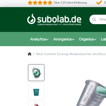
Über 120 Jahre Erfahrung
E
Analytica
Anorganica
Organica
La
Med-Comfort Einweg-Medizinbecher mit Mess