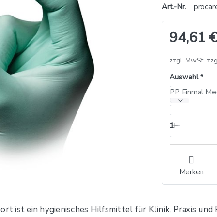
Art.-Nr.
procar
94,61 €
zzgl. MwSt. zzg
Auswahl
1
Merken
 ist ein hygienisches Hilfsmittel für Klinik, Praxis un