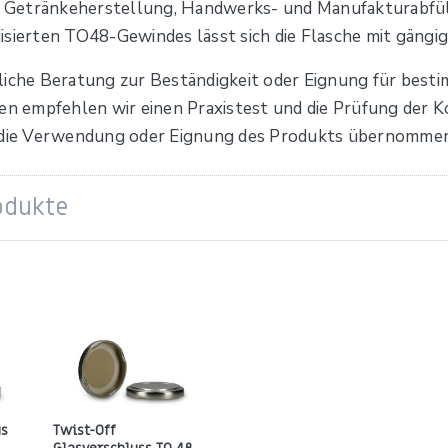
 Getränkeherstellung, Handwerks- und Manufakturabfül
isierten TO48-Gewindes lässt sich die Flasche mit gängi
liche Beratung zur Beständigkeit oder Eignung für best
gen empfehlen wir einen Praxistest und die Prüfung der K
r die Verwendung oder Eignung des Produkts übernommen
odukte
us
Twist-Off