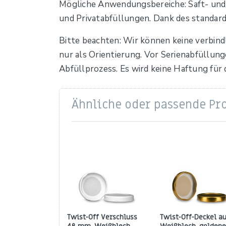
Mögliche Anwendungsbereiche: Saft- und
und Privatabfüllungen. Dank des standard
Bitte beachten: Wir können keine verbind
nur als Orientierung. Vor Serienabfüllun
Abfüllprozess. Es wird keine Haftung fü
Ähnliche oder passende Pr
Twist-Off Verschluss
Twist-Off-Deckel a