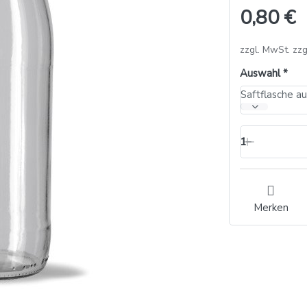
0,80 €
zzgl. MwSt. zzg
Auswahl
1
Merken