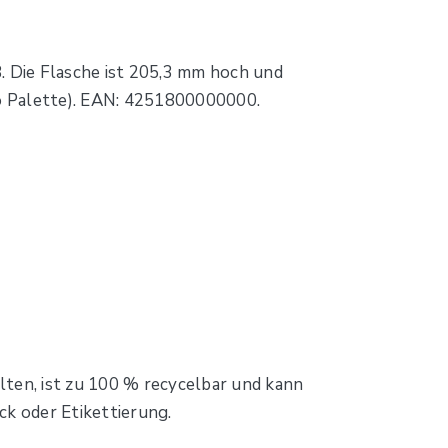
 Die Flasche ist 205,3 mm hoch und
pro Palette). EAN: 4251800000000.
alten, ist zu 100 % recycelbar und kann
ck oder Etikettierung.