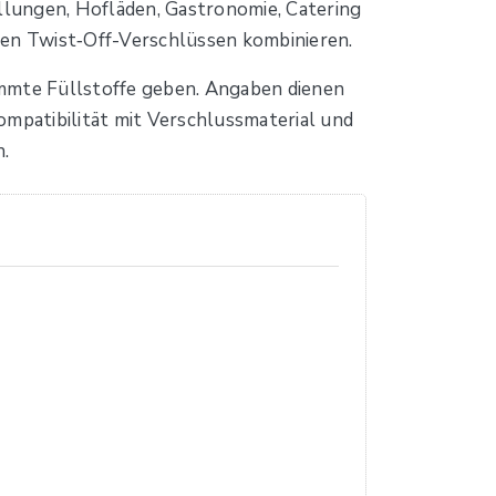
lungen, Hofläden, Gastronomie, Catering
gen Twist‑Off-Verschlüssen kombinieren.
immte Füllstoffe geben. Angaben dienen
ompatibilität mit Verschlussmaterial und
.