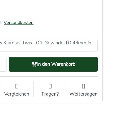
l.
Versandkosten
Saftflasche aus Klarglas Twist-Off-Gewinde TO 48mm Inhalt 500ml
In den Warenkorb
Vergleichen
Fragen?
Weitersagen