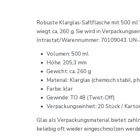
Robuste Klarglas-Saftflasche mit 500 ml
wiegt ca. 260 g. Sie wird in Verpackungs
Intrastat/Warennummer: 70109043. UN-Z
Volumen: 500 ml
Höhe: 205,3 mm
Gewicht: ca. 260 g
Material: Klarglas (chemisch stabil, p
Farbe: klar
Gewinde: TO 48 (Twist‑Off)
Verpackungseinheit: 20 Stück / Karto
Glas als Verpackungsmaterial bietet zahlr
beliebig oft wieder eingeschmolzen werden