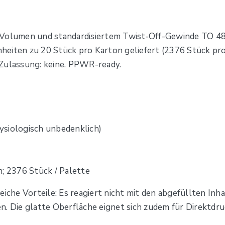
 Volumen und standardisiertem Twist‑Off-Gewinde TO 48.
einheiten zu 20 Stück pro Karton geliefert (2376 Stück 
ulassung: keine. PPWR-ready.
hysiologisch unbedenklich)
n; 2376 Stück / Palette
eiche Vorteile: Es reagiert nicht mit den abgefüllten Inh
. Die glatte Oberfläche eignet sich zudem für Direktdru