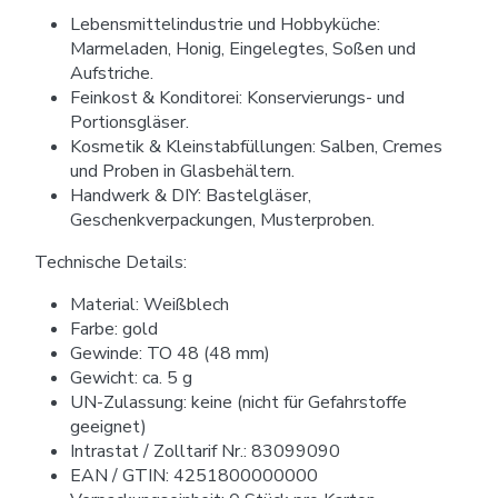
Lebensmittelindustrie und Hobbyküche:
Marmeladen, Honig, Eingelegtes, Soßen und
Aufstriche.
Feinkost & Konditorei: Konservierungs- und
Portionsgläser.
Kosmetik & Kleinstabfüllungen: Salben, Cremes
und Proben in Glasbehältern.
Handwerk & DIY: Bastelgläser,
Geschenkverpackungen, Musterproben.
Technische Details:
Material: Weißblech
Farbe: gold
Gewinde: TO 48 (48 mm)
Gewicht: ca. 5 g
UN-Zulassung: keine (nicht für Gefahrstoffe
geeignet)
Intrastat / Zolltarif Nr.: 83099090
EAN / GTIN: 4251800000000