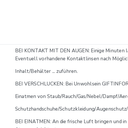
BEI KONTAKT MIT DEN AUGEN: Einige Minuten la
Eventuell vorhandene Kontaktlinsen nach Möglich
Inhalt/Behälter ... zuführen.
BEI VERSCHLUCKEN: Bei Unwohlsein GIFTINFO
Einatmen von Staub/Rauch/Gas/Nebel/Dampf/Aero
Schutzhandschuhe/Schutzkleidung/Augenschutz/G
BEI EINATMEN: An die frische Luft bringen und in e