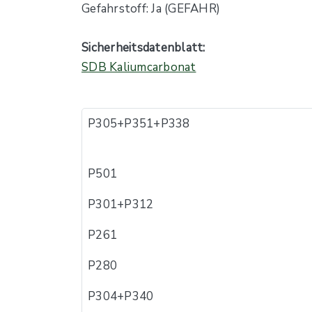
Gefahrstoff: Ja (GEFAHR)
Sicherheitsdatenblatt:
SDB Kaliumcarbonat
P305+P351+P338
P501
P301+P312
P261
P280
P304+P340