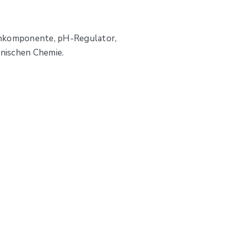
senkomponente, pH-Regulator,
anischen Chemie.