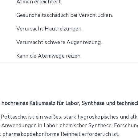
Atmen erleichtert.
Gesundheitsschädlich bei Verschlucken.
Verursacht Hautreizungen.
Verursacht schwere Augenreizung.
Kann die Atemwege reizen.
– hochreines Kaliumsalz für Labor, Synthese und techn
ottasche, ist ein weißes, stark hygroskopisches und alka
le Anwendungen in Labor, chemischer Synthese, Forschun
ht pharmakopöekonforme Reinheit erforderlich ist.