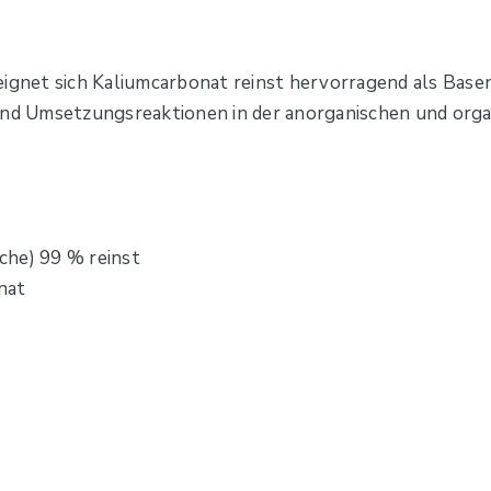
 eignet sich Kaliumcarbonat reinst hervorragend als Ba
 und Umsetzungsreaktionen in der anorganischen und org
che) 99 % reinst
nat