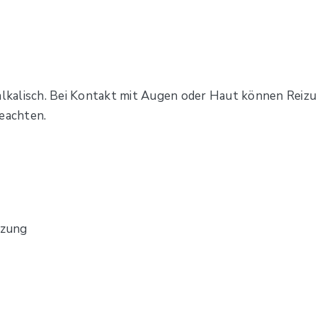
 alkalisch. Bei Kontakt mit Augen oder Haut können Reiz
beachten.
izung