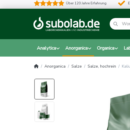
Über 120 Jahre Erfahrung
E
Analytica
Anorganica
Organica
La
Anorganica
Salze
Salze, hochrein
Kali