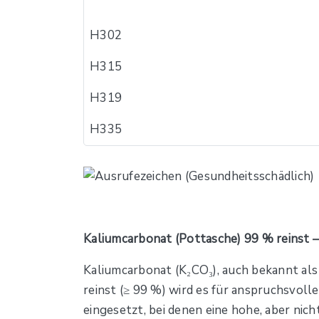
H302
H315
H319
H335
Kaliumcarbonat (Pottasche) 99 % reinst 
Kaliumcarbonat (K₂CO₃), auch bekannt als P
reinst (≥ 99 %) wird es für anspruchsvol
eingesetzt, bei denen eine hohe, aber nic