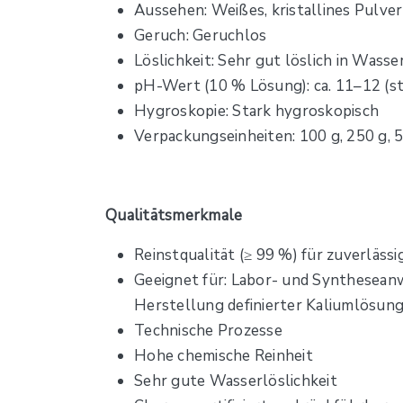
Aussehen: Weißes, kristallines Pulver
Geruch: Geruchlos
Löslichkeit: Sehr gut löslich in Wasse
pH-Wert (10 % Lösung): ca. 11–12 (sta
Hygroskopie: Stark hygroskopisch
Verpackungseinheiten: 100 g, 250 g, 5
Qualitätsmerkmale
Reinstqualität (≥ 99 %) für zuverlä
Geeignet für: Labor- und Synthesean
Herstellung definierter Kaliumlösun
Technische Prozesse
Hohe chemische Reinheit
Sehr gute Wasserlöslichkeit