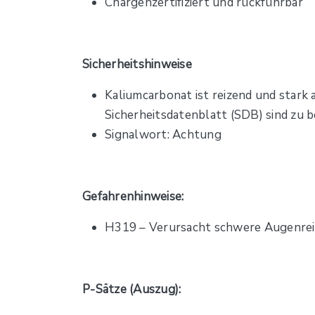
Chargenzertifiziert und rückführbar
Sicherheitshinweise
Kaliumcarbonat ist reizend und stark
Sicherheitsdatenblatt (SDB) sind zu 
Signalwort: Achtung
Gefahrenhinweise:
H319 – Verursacht schwere Augenre
P-Sätze (Auszug):