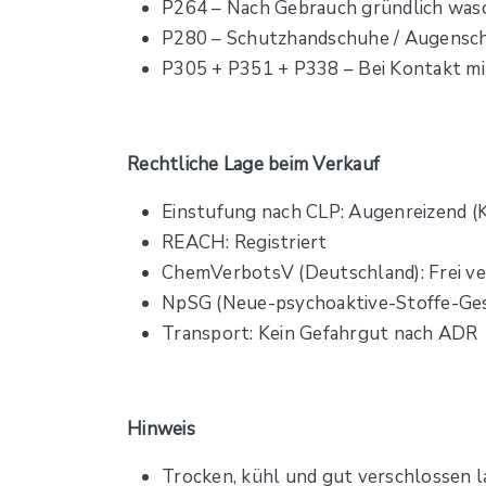
P264 – Nach Gebrauch gründlich was
P280 – Schutzhandschuhe / Augensc
P305 + P351 + P338 – Bei Kontakt mi
Rechtliche Lage beim Verkauf
Einstufung nach CLP: Augenreizend (K
REACH: Registriert
ChemVerbotsV (Deutschland): Frei ver
NpSG (Neue-psychoaktive-Stoffe-Ges
Transport: Kein Gefahrgut nach ADR
Hinweis
Trocken, kühl und gut verschlossen l