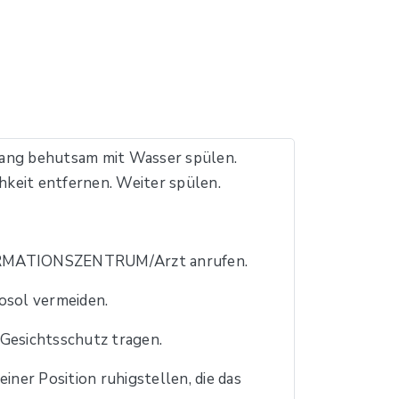
ng behutsam mit Wasser spülen.
keit entfernen. Weiter spülen.
RMATIONSZENTRUM/Arzt anrufen.
sol vermeiden.
esichtsschutz tragen.
iner Position ruhigstellen, die das