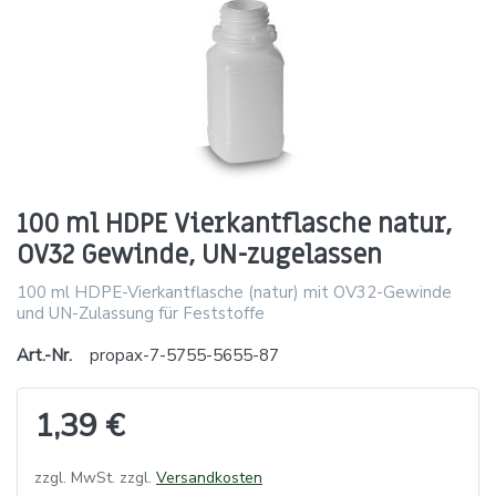
100 ml HDPE Vierkantflasche natur,
OV32 Gewinde, UN-zugelassen
100 ml HDPE-Vierkantflasche (natur) mit OV32-Gewinde
und UN-Zulassung für Feststoffe
Art.-Nr.
propax-7-5755-5655-87
1,39 €
zzgl. MwSt. zzgl.
Versandkosten