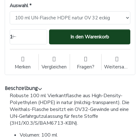
Auswahl
1
In den Warenkorb
Merken
Vergleichen
Fragen?
Weitersagen
Beschreibung
Robuste 100 ml Vierkantflasche aus High-Density-
Polyethylen (HDPE) in natur (milchig-transparent). Die
Weithals-Flasche besitzt ein OV32-Gewinde und eine
UN-Gefahrgutzulassung für feste Stoffe
(3H1/X0.3/S/BAM6713-KBN).
Volumen: 100 ml