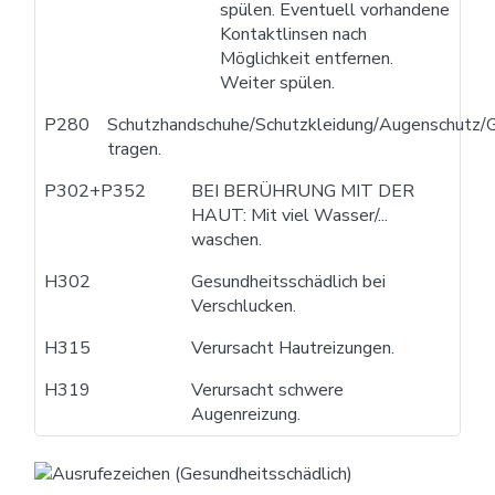
spülen. Eventuell vorhandene
Kontaktlinsen nach
Möglichkeit entfernen.
Weiter spülen.
P280
Schutzhandschuhe/Schutzkleidung/Augenschutz/G
tragen.
P302+P352
BEI BERÜHRUNG MIT DER
HAUT: Mit viel Wasser/...
waschen.
H302
Gesundheitsschädlich bei
Verschlucken.
H315
Verursacht Hautreizungen.
H319
Verursacht schwere
Augenreizung.