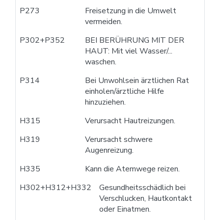
P273
Freisetzung in die Umwelt
vermeiden.
P302+P352
BEI BERÜHRUNG MIT DER
HAUT: Mit viel Wasser/...
waschen.
P314
Bei Unwohlsein ärztlichen Rat
einholen/ärztliche Hilfe
hinzuziehen.
H315
Verursacht Hautreizungen.
H319
Verursacht schwere
Augenreizung.
H335
Kann die Atemwege reizen.
H302+H312+H332
Gesundheitsschädlich bei
Verschlucken, Hautkontakt
oder Einatmen.