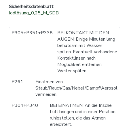
Sicherheitsdatenblatt:
Iodlösung_0,25_M_SDB
P305+P351+P338
BEI KONTAKT MIT DEN
AUGEN: Einige Minuten lang
behutsam mit Wasser
spülen. Eventuell vorhandene
Kontaktlinsen nach
Möglichkeit entfernen.
Weiter spülen.
P261
Einatmen von
Staub/Rauch/Gas/Nebel/Dampf/Aerosol
vermeiden.
P304+P340
BEI EINATMEN: An die frische
Luft bringen und in einer Position
ruhigstellen, die das Atmen
erleichtert.