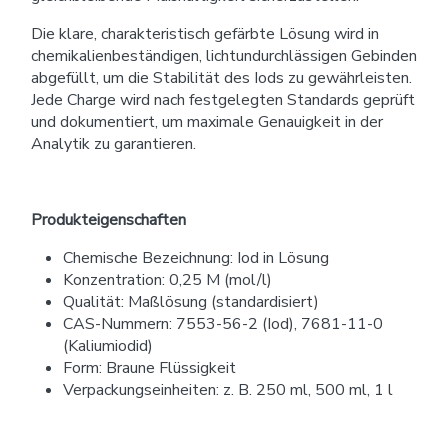
Die klare, charakteristisch gefärbte Lösung wird in
chemikalienbeständigen, lichtundurchlässigen Gebinden
abgefüllt, um die Stabilität des Iods zu gewährleisten.
Jede Charge wird nach festgelegten Standards geprüft
und dokumentiert, um maximale Genauigkeit in der
Analytik zu garantieren.
Produkteigenschaften
Chemische Bezeichnung: Iod in Lösung
Konzentration: 0,25 M (mol/l)
Qualität: Maßlösung (standardisiert)
CAS-Nummern: 7553-56-2 (Iod), 7681-11-0
(Kaliumiodid)
Form: Braune Flüssigkeit
Verpackungseinheiten: z. B. 250 ml, 500 ml, 1 l