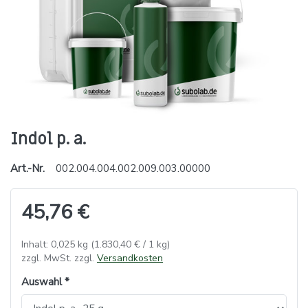
Indol p. a.
Art.-Nr.
002.004.004.002.009.003.00000
45,76 €
Inhalt: 0,025 kg (1.830,40 € / 1 kg)
zzgl. MwSt. zzgl.
Versandkosten
Auswahl