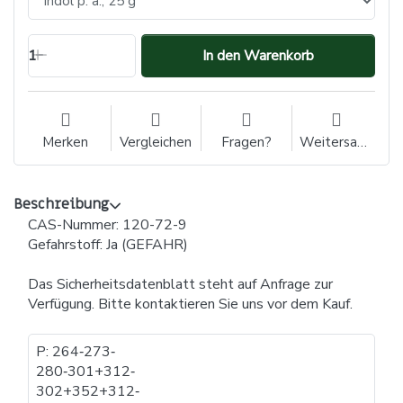
1
In den Warenkorb
Merken
Vergleichen
Fragen?
Weitersagen
Beschreibung
CAS-Nummer: 120-72-9
Gefahrstoff: Ja (GEFAHR)
Das Sicherheitsdatenblatt steht auf Anfrage zur
Verfügung. Bitte kontaktieren Sie uns vor dem Kauf.
P: 264​‐​273​‐​
280​‐​301+312​‐​
302+352+312​‐​