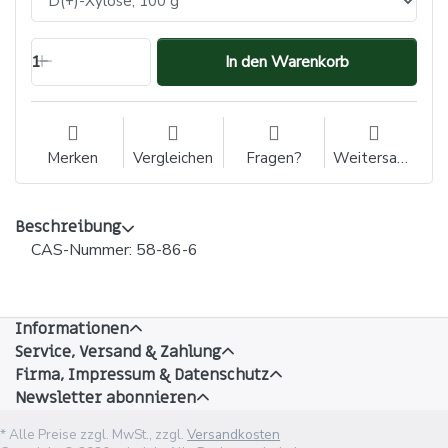
1
In den Warenkorb
Merken
Vergleichen
Fragen?
Weitersagen
Beschreibung
CAS-Nummer: 58-86-6
Informationen
Service, Versand & Zahlung
Firma, Impressum & Datenschutz
Newsletter abonnieren
* Alle Preise zzgl. MwSt., zzgl.
Versandkosten