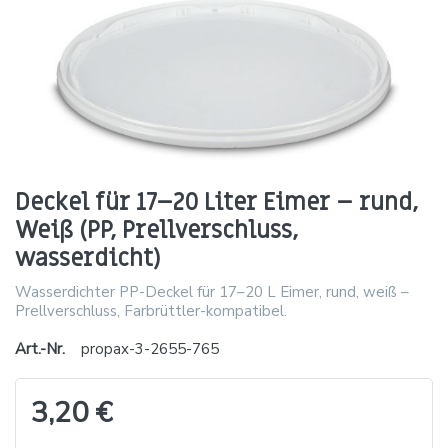
Deckel für 17–20 Liter Eimer – rund,
Weiß (PP, Prellverschluss,
wasserdicht)
Wasserdichter PP-Deckel für 17–20 L Eimer, rund, weiß –
Prellverschluss, Farbrüttler-kompatibel.
Art.-Nr.
propax-3-2655-765
3,20 €