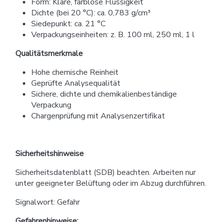
Form: Klare, farblose Flüssigkeit
Dichte (bei 20 °C): ca. 0,783 g/cm³
Siedepunkt: ca. 21 °C
Verpackungseinheiten: z. B. 100 ml, 250 ml, 1 l
Qualitätsmerkmale
Hohe chemische Reinheit
Geprüfte Analysequalität
Sichere, dichte und chemikalienbeständige
Verpackung
Chargenprüfung mit Analysenzertifikat
Sicherheitshinweise
Sicherheitsdatenblatt (SDB) beachten. Arbeiten nur
unter geeigneter Belüftung oder im Abzug durchführen.
Signalwort: Gefahr
Gefahrenhinweise: