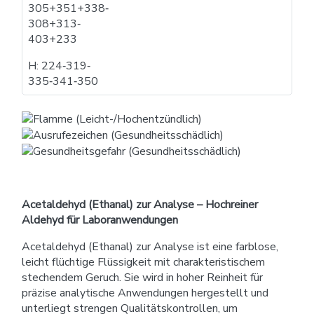
305+351+338​‐​
308+313​‐​
403+233
H: 224​‐​319​‐​
335​‐​341​‐​350
Acetaldehyd (Ethanal) zur Analyse – Hochreiner
Aldehyd für Laboranwendungen
Acetaldehyd (Ethanal) zur Analyse ist eine farblose,
leicht flüchtige Flüssigkeit mit charakteristischem
stechendem Geruch. Sie wird in hoher Reinheit für
präzise analytische Anwendungen hergestellt und
unterliegt strengen Qualitätskontrollen, um