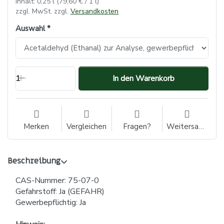
Inhalt: 0,25 l (79,60 € / 1 l)
zzgl. MwSt. zzgl.
Versandkosten
Auswahl
1
In den Warenkorb
Merken
Vergleichen
Fragen?
Weitersagen
Beschreibung
CAS-Nummer: 75-07-0
Gefahrstoff: Ja (GEFAHR)
Gewerbepflichtig: Ja