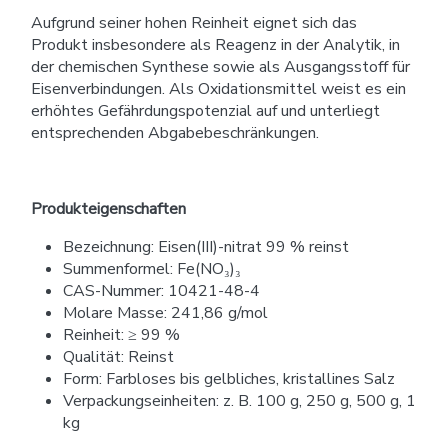
Aufgrund seiner hohen Reinheit eignet sich das
Produkt insbesondere als Reagenz in der Analytik, in
der chemischen Synthese sowie als Ausgangsstoff für
Eisenverbindungen. Als Oxidationsmittel weist es ein
erhöhtes Gefährdungspotenzial auf und unterliegt
entsprechenden Abgabebeschränkungen.
Produkteigenschaften
Bezeichnung: Eisen(III)-nitrat 99 % reinst
Summenformel: Fe(NO₃)₃
CAS-Nummer: 10421-48-4
Molare Masse: 241,86 g/mol
Reinheit: ≥ 99 %
Qualität: Reinst
Form: Farbloses bis gelbliches, kristallines Salz
Verpackungseinheiten: z. B. 100 g, 250 g, 500 g, 1
kg