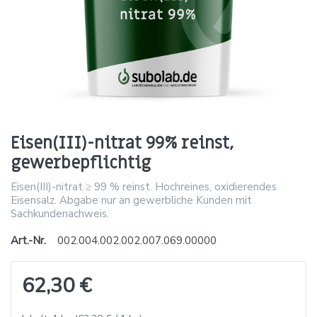
Eisen(III)-nitrat 99% reinst,
gewerbepflichtig
Eisen(III)-nitrat ≥ 99 % reinst. Hochreines, oxidierendes
Eisensalz. Abgabe nur an gewerbliche Kunden mit
Sachkundenachweis.
Art.-Nr.
002.004.002.002.007.069.00000
62,30 €