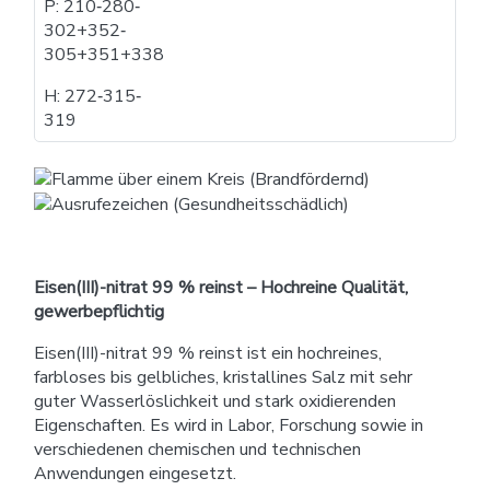
P: 210​‐​280​‐​
302+352​‐​
305+351+338
H: 272​‐​315​‐​
319
Eisen(III)-nitrat 99 % reinst – Hochreine Qualität,
gewerbepflichtig
Eisen(III)-nitrat 99 % reinst ist ein hochreines,
farbloses bis gelbliches, kristallines Salz mit sehr
guter Wasserlöslichkeit und stark oxidierenden
Eigenschaften. Es wird in Labor, Forschung sowie in
verschiedenen chemischen und technischen
Anwendungen eingesetzt.