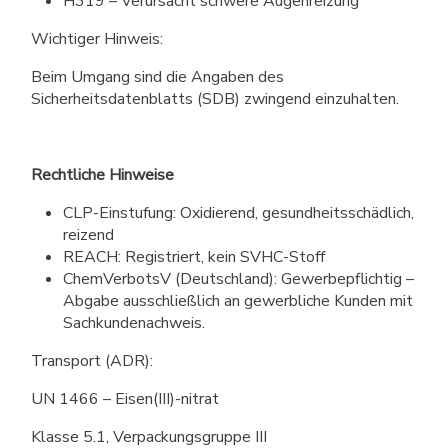
H319 – Verursacht schwere Augenreizung
Wichtiger Hinweis:
Beim Umgang sind die Angaben des
Sicherheitsdatenblatts (SDB) zwingend einzuhalten.
Rechtliche Hinweise
CLP-Einstufung: Oxidierend, gesundheitsschädlich,
reizend
REACH: Registriert, kein SVHC-Stoff
ChemVerbotsV (Deutschland): Gewerbepflichtig –
Abgabe ausschließlich an gewerbliche Kunden mit
Sachkundenachweis.
Transport (ADR):
UN 1466 – Eisen(III)-nitrat
Klasse 5.1, Verpackungsgruppe III