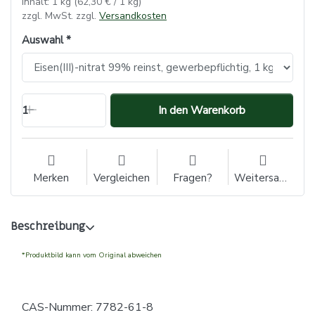
Inhalt: 1 kg (62,30 € / 1 kg)
zzgl. MwSt. zzgl.
Versandkosten
Auswahl
1
In den Warenkorb
Merken
Vergleichen
Fragen?
Weitersagen
Beschreibung
*Produktbild kann vom Original abweichen
CAS-Nummer: 7782-61-8