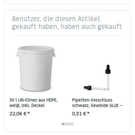
Benutzer, die diesen Artikel
gekauft haben, haben auch gekauft
30 l UN-Eimer aus HDPE,
Pipetten‑Verschluss
weiß, inkl. Deckel
schwarz, Gewinde GL18 –
passend für 50 ml
22,06 € *
0,31 € *
Tropfflaschen