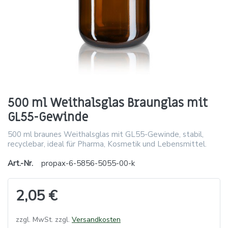
500 ml Weithalsglas Braunglas mit
GL55-Gewinde
500 ml braunes Weithalsglas mit GL55-Gewinde, stabil,
recyclebar, ideal für Pharma, Kosmetik und Lebensmittel.
Art.-Nr.
propax-6-5856-5055-00-k
2,05 €
zzgl. MwSt. zzgl.
Versandkosten