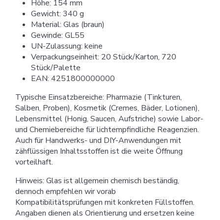
Höhe: 154 mm
Gewicht: 340 g
Material: Glas (braun)
Gewinde: GL55
UN-Zulassung: keine
Verpackungseinheit: 20 Stück/Karton, 720
Stück/Palette
EAN: 4251800000000
Typische Einsatzbereiche: Pharmazie (Tinkturen,
Salben, Proben), Kosmetik (Cremes, Bäder, Lotionen),
Lebensmittel (Honig, Saucen, Aufstriche) sowie Labor-
und Chemiebereiche für lichtempfindliche Reagenzien.
Auch für Handwerks- und DIY-Anwendungen mit
zähflüssigen Inhaltsstoffen ist die weite Öffnung
vorteilhaft.
Hinweis: Glas ist allgemein chemisch beständig,
dennoch empfehlen wir vorab
Kompatibilitätsprüfungen mit konkreten Füllstoffen.
Angaben dienen als Orientierung und ersetzen keine