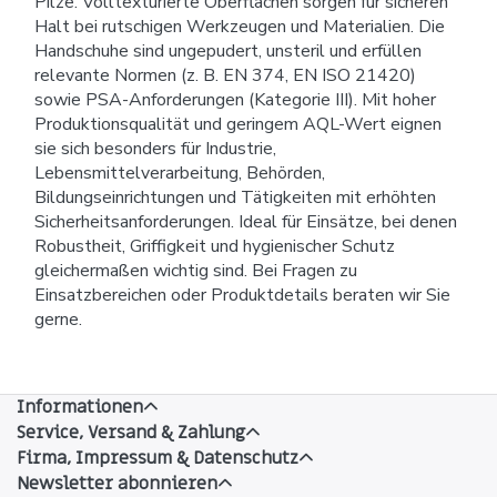
Pilze. Volltexturierte Oberflächen sorgen für sicheren
Halt bei rutschigen Werkzeugen und Materialien. Die
Handschuhe sind ungepudert, unsteril und erfüllen
relevante Normen (z. B. EN 374, EN ISO 21420)
sowie PSA-Anforderungen (Kategorie III). Mit hoher
Produktionsqualität und geringem AQL-Wert eignen
sie sich besonders für Industrie,
Lebensmittelverarbeitung, Behörden,
Bildungseinrichtungen und Tätigkeiten mit erhöhten
Sicherheitsanforderungen. Ideal für Einsätze, bei denen
Robustheit, Griffigkeit und hygienischer Schutz
gleichermaßen wichtig sind. Bei Fragen zu
Einsatzbereichen oder Produktdetails beraten wir Sie
gerne.
Informationen
Service, Versand & Zahlung
Firma, Impressum & Datenschutz
Newsletter abonnieren