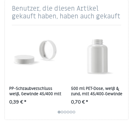
Benutzer, die diesen Artikel
gekauft haben, haben auch gekauft
PP-Schraubverschluss
500 ml PET-Dose, weiß &
weiß, Gewinde 45/400 mit
rund, mit 45/400‑Gewinde
FS5-8 Liner
0,39 € *
0,70 € *