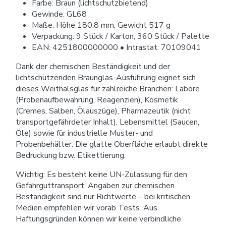
Farbe: Braun (lichtschutzbietend)
Gewinde: GL68
Maße: Höhe 180,8 mm; Gewicht 517 g
Verpackung: 9 Stück / Karton, 360 Stück / Palette
EAN: 4251800000000 • Intrastat: 70109041
Dank der chemischen Beständigkeit und der
lichtschützenden Braunglas-Ausführung eignet sich
dieses Weithalsglas für zahlreiche Branchen: Labore
(Probenaufbewahrung, Reagenzien), Kosmetik
(Cremes, Salben, Ölauszüge), Pharmazeutik (nicht
transportgefährdeter Inhalt), Lebensmittel (Saucen,
Öle) sowie für industrielle Muster- und
Probenbehälter. Die glatte Oberfläche erlaubt direkte
Bedruckung bzw. Etikettierung.
Wichtig: Es besteht keine UN-Zulassung für den
Gefahrguttransport. Angaben zur chemischen
Beständigkeit sind nur Richtwerte – bei kritischen
Medien empfehlen wir vorab Tests. Aus
Haftungsgründen können wir keine verbindliche