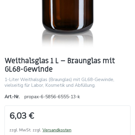
Weithalsglas 1 L – Braunglas mit
GL68-Gewinde
1-Liter Weithalsglas (Braunglas) mit GL68-Gewinde,
vielseitig für Labor, Kosmetik und Abfüllung.
Art.-Nr.
propax-6-5856-6555-13-k
6,03 €
zzgl. MwSt. zzgl.
Versandkosten