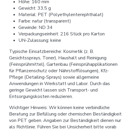
Höhe: 160 mm
Gewicht: 33,5 g
Material: PET (Polyethylenterephthalat)
Farbe: natur (transparent)
Gewinde: ND 34
Verpackungseinheit: 216 Stück pro Karton
UN-Zulassung: keine
Typische Einsatzbereiche: Kosmetik (z. B.
Gesichtssprays, Toner), Haushalt und Reinigung
(Feinsprühmittel), Gartenbau (Feinsprühapplikationen
für Pflanzenschutz oder Nährstofflösungen), Kfz-
Pflege (Detailing-Sprays) sowie allgemeine
Anwendungen in Werkstatt und Labor. Durch das
geringe Gewicht lassen sich Transport- und
Entsorgungskosten reduzieren.
Wichtiger Hinweis: Wir können keine verbindliche
Beratung zur Befüllung oder chemischen Beständigkeit
von PET geben. Angaben zur Beständigkeit dienen nur
als Richtlinie. Führen Sie bei Unsicherheit bitte vorab