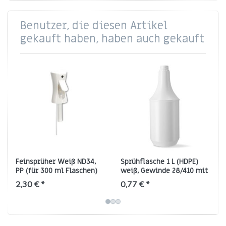
Benutzer, die diesen Artikel
gekauft haben, haben auch gekauft
Feinsprüher Weiß ND34,
Sprühflasche 1 L (HDPE)
PP (für 300 ml Flaschen)
weiß, Gewinde 28/410 mit
Rückstellsicherung
2,30 € *
0,77 € *