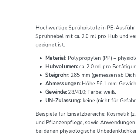
Hochwertige Sprühpistole in PE-Ausführung
Sprühnebel mit ca. 2,0 ml pro Hub und ve
geeignet ist.
Material:
Polypropylen (PP) – physiol
Hubvolumen:
ca. 2,0 ml pro Betätigun
Steigrohr:
265 mm (gemessen ab Dich
Abmessungen:
Höhe 56,1 mm; Gewicht
Gewinde:
28/410; Farbe: weiß.
UN-Zulassung:
keine (nicht für Gefah
Beispiele für Einsatzbereiche: Kosmetik (
und Pflanzenpflege, sowie Anwendungen in
bei denen physiologische Unbedenklichkeit