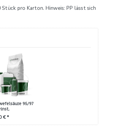
Stück pro Karton. Hinweis: PP lässt sich
wefelsäure 95/97
inst,
erbepflichtig
0 € *