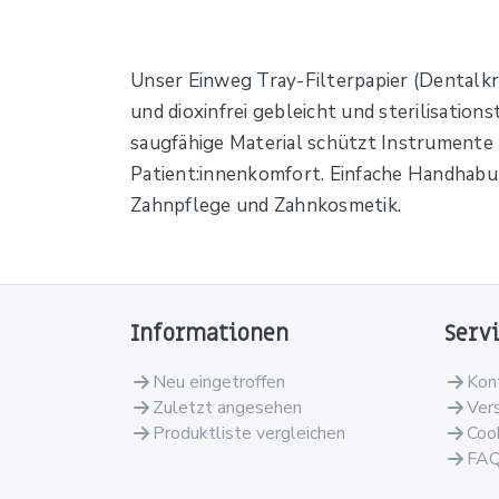
Unser Einweg Tray-Filterpapier (Dentalkr
und dioxinfrei gebleicht und sterilisation
saugfähige Material schützt Instrumente
Patient:innenkomfort. Einfache Handhabu
Zahnpflege und Zahnkosmetik.
Informationen
Serv
Neu eingetroffen
Kon
Zuletzt angesehen
Ver
Produktliste vergleichen
Coo
FA