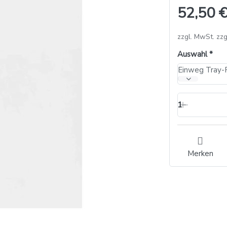
52,50 €
zzgl. MwSt. zzg
Auswahl
1
Merken