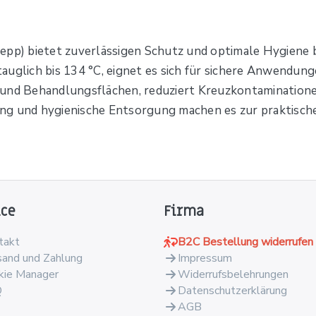
epp) bietet zuverlässigen Schutz und optimale Hygiene 
stauglich bis 134 °C, eignet es sich für sichere Anwendunge
 und Behandlungsflächen, reduziert Kreuzkontamination
ng und hygienische Entsorgung machen es zur praktisc
ice
Firma
takt
B2C Bestellung widerrufen
sand und Zahlung
Impressum
kie Manager
Widerrufsbelehrungen
Q
Datenschutzerklärung
AGB