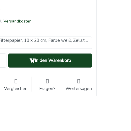
l.
Versandkosten
Einweg Tray-Filterpapier, 18 x 28 cm, Farbe weiß, Zellstoff (VE: 10, Inhalt: 250 Stück)
In den Warenkorb
Vergleichen
Fragen?
Weitersagen