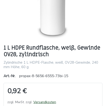
1 L HDPE Rundflasche, weiß, Gewinde
OV28, zylindrisch
Zylindrische 1 L HDPE-Flasche, weiß, OV28-Gewinde, 240
mm Höhe, 60 g
Art.-Nr.
propax-8-5656-6555-73bi-15
0,92 €
zzgl. MwSt. zzgl.
Versandkosten