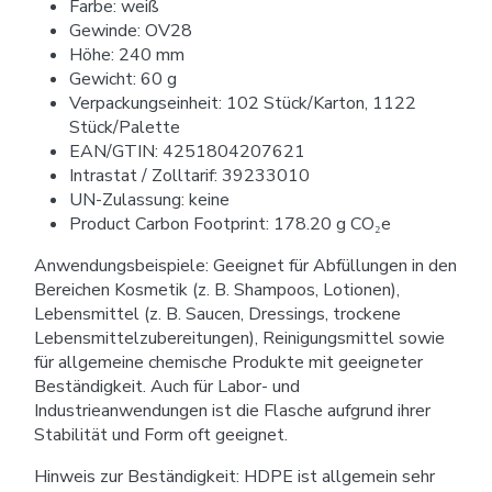
Farbe: weiß
Gewinde: OV28
Höhe: 240 mm
Gewicht: 60 g
Verpackungseinheit: 102 Stück/Karton, 1122
Stück/Palette
EAN/GTIN: 4251804207621
Intrastat / Zolltarif: 39233010
UN-Zulassung: keine
Product Carbon Footprint: 178.20 g CO₂e
Anwendungsbeispiele: Geeignet für Abfüllungen in den
Bereichen Kosmetik (z. B. Shampoos, Lotionen),
Lebensmittel (z. B. Saucen, Dressings, trockene
Lebensmittelzubereitungen), Reinigungsmittel sowie
für allgemeine chemische Produkte mit geeigneter
Beständigkeit. Auch für Labor- und
Industrieanwendungen ist die Flasche aufgrund ihrer
Stabilität und Form oft geeignet.
Hinweis zur Beständigkeit: HDPE ist allgemein sehr