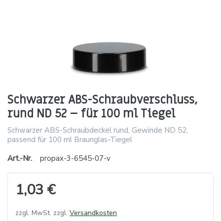
Schwarzer ABS-Schraubverschluss,
rund ND 52 – für 100 ml Tiegel
Schwarzer ABS-Schraubdeckel rund, Gewinde ND 52,
passend für 100 ml Braunglas-Tiegel
Art.-Nr.
propax-3-6545-07-v
1,03 €
zzgl. MwSt. zzgl.
Versandkosten