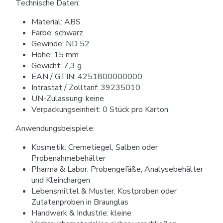
Technische Daten:
Material: ABS
Farbe: schwarz
Gewinde: ND 52
Höhe: 15 mm
Gewicht: 7,3 g
EAN / GTIN: 4251800000000
Intrastat / Zolltarif: 39235010
UN-Zulassung: keine
Verpackungseinheit: 0 Stück pro Karton
Anwendungsbeispiele:
Kosmetik: Cremetiegel, Salben oder
Probenahmebehälter
Pharma & Labor: Probengefäße, Analysebehälter
und Kleinchargen
Lebensmittel & Muster: Kostproben oder
Zutatenproben in Braunglas
Handwerk & Industrie: kleine