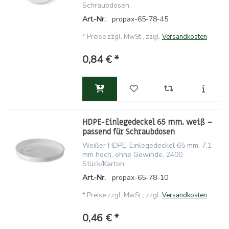
Schraubdosen.
Art.-Nr.
propax-65-78-45
*
Preise zzgl. MwSt., zzgl.
Versandkosten
0,84 € *
HDPE-Einlegedeckel 65 mm, weiß –
passend für Schraubdosen
Weißer HDPE-Einlegedeckel 65 mm, 7,1
mm hoch, ohne Gewinde, 2400
Stück/Karton
Art.-Nr.
propax-65-78-10
*
Preise zzgl. MwSt., zzgl.
Versandkosten
0,46 € *