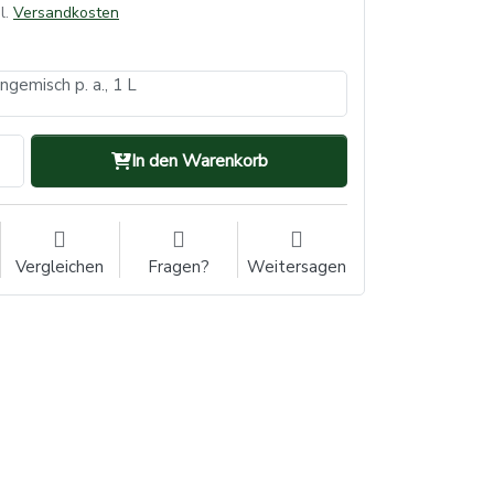
l.
Versandkosten
gemisch p. a., 1 L
In den Warenkorb
Vergleichen
Fragen?
Weitersagen