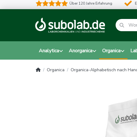
Über 120 Jahre Erfahrung
E
Analytica
Anorganica
Organica
La
Organica
Organica-Alphabetisch nach Ha