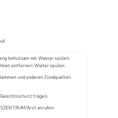
uf.
ng behutsam mit Wasser spülen.
keit entfernen. Weiter spülen.
 Flammen und anderen Zündquellen
esichtsschutz tragen.
SZENTRUM/Arzt anrufen.