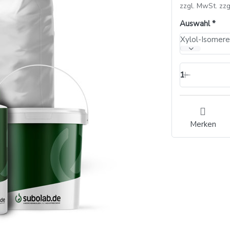
zzgl. MwSt. zzg
Auswahl
Xylol-Isomeren
1
Merken