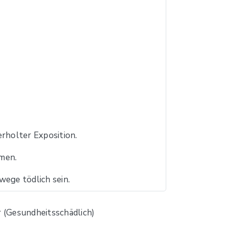
erholter Exposition.
men.
wege tödlich sein.