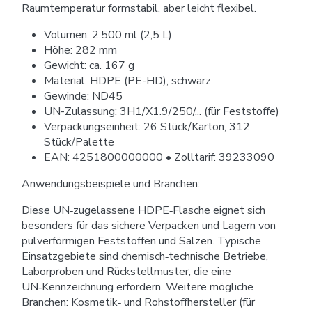
Raumtemperatur formstabil, aber leicht flexibel.
Volumen: 2.500 ml (2,5 L)
Höhe: 282 mm
Gewicht: ca. 167 g
Material: HDPE (PE-HD), schwarz
Gewinde: ND45
UN-Zulassung: 3H1/X1.9/250/... (für Feststoffe)
Verpackungseinheit: 26 Stück/Karton, 312
Stück/Palette
EAN: 4251800000000 • Zolltarif: 39233090
Anwendungsbeispiele und Branchen:
Diese UN‑zugelassene HDPE‑Flasche eignet sich
besonders für das sichere Verpacken und Lagern von
pulverförmigen Feststoffen und Salzen. Typische
Einsatzgebiete sind chemisch‑technische Betriebe,
Laborproben und Rückstellmuster, die eine
UN‑Kennzeichnung erfordern. Weitere mögliche
Branchen: Kosmetik‑ und Rohstoffhersteller (für