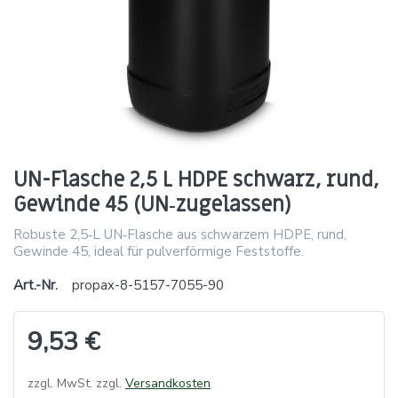
UN-Flasche 2,5 L HDPE schwarz, rund,
Gewinde 45 (UN‑zugelassen)
Robuste 2,5‑L UN‑Flasche aus schwarzem HDPE, rund,
Gewinde 45, ideal für pulverförmige Feststoffe.
Art.-Nr.
propax-8-5157-7055-90
9,53 €
zzgl. MwSt. zzgl.
Versandkosten